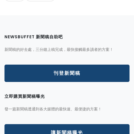
NEWSBUFFET 新聞稿自助吧
新聞稿的好去處，三分鐘上稿完成，最快接觸最多讀者的方案！
刊登新聞稿
立即購買新聞稿曝光
發一篇新聞稿透通到各大媒體的最快速、最便捷的方案！
讓新聞稿曝光