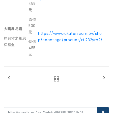
459
元
原價
500
大嘴鳥易購
元
https://www.rakuten.com.tw/sho
桂圓紫米相思
p/ecan-ego/product/xfl232ym2/
特價
粽禮盒
455
元