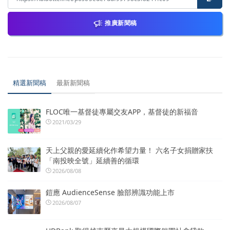
推廣新聞稿
精選新聞稿
最新新聞稿
FLOC唯一基督徒專屬交友APP，基督徒的新福音
2021/03/29
天上父親的愛延續化作希望力量！ 六名子女捐贈家扶
「南投映全號」延續善的循環
2026/08/08
鎧應 AudienceSense 臉部辨識功能上市
2026/08/07