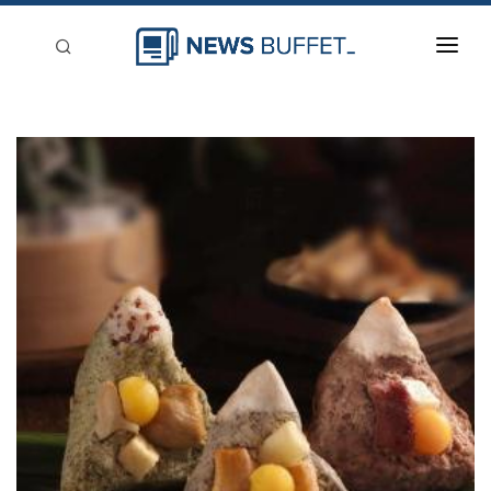
回到首頁
新聞稿分類
登入
刊登