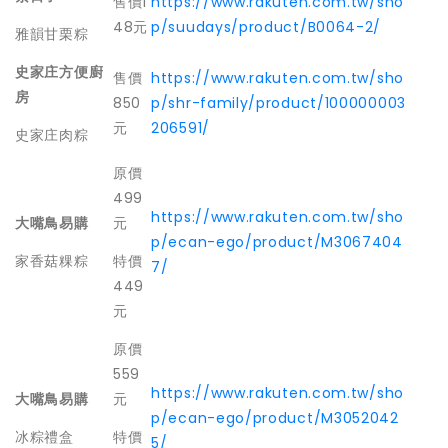
售價1
https://www.rakuten.com.tw/sho
48元
p/suudays/product/B0064-2/
雅韻甘栗粽
史家庄方便廚
售價
https://www.rakuten.com.tw/sho
房
850
p/shr-family/product/100000003
元
206591/
史家庄肉粽
原價
499
https://www.rakuten.com.tw/sho
大嘴鳥易購
元
p/ecan-ego/product/M3067404
家香菇粿粽
特價
7/
449
元
原價
559
https://www.rakuten.com.tw/sho
大嘴鳥易購
元
p/ecan-ego/product/M3052042
冰粽禮盒
特價
5/