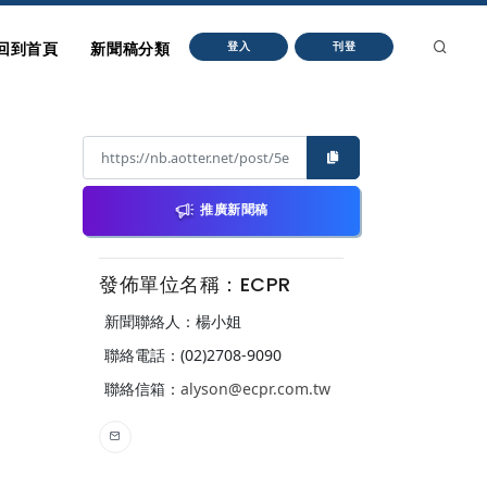
回到首頁
新聞稿分類
登入
刊登
推廣新聞稿
發佈單位名稱：ECPR
新聞聯絡人：楊小姐
聯絡電話：(02)2708-9090
聯絡信箱：
alyson@ecpr.com.tw