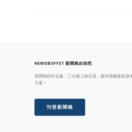
NEWSBUFFET 新聞稿自助吧
新聞稿的好去處，三分鐘上稿完成，最快接觸最多讀
方案！
刊登新聞稿