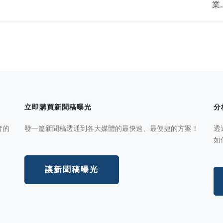
業..
立即購買新聞稿曝光
分
者的
發一篇新聞稿透通到各大媒體的最快速、最便捷的方案！
透
如
讓新聞稿曝光