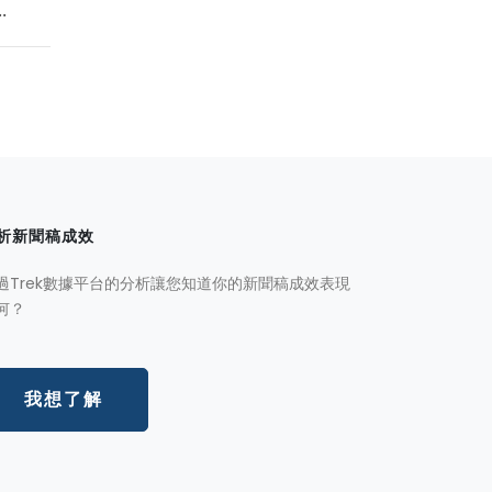
.
析新聞稿成效
過Trek數據平台的分析讓您知道你的新聞稿成效表現
何？
我想了解