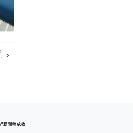
篇
.
析新聞稿成效