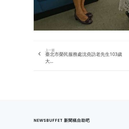
上一篇
臺北市榮民服務處沈堯訪老先生103歲
大...
NEWSBUFFET 新聞稿自助吧