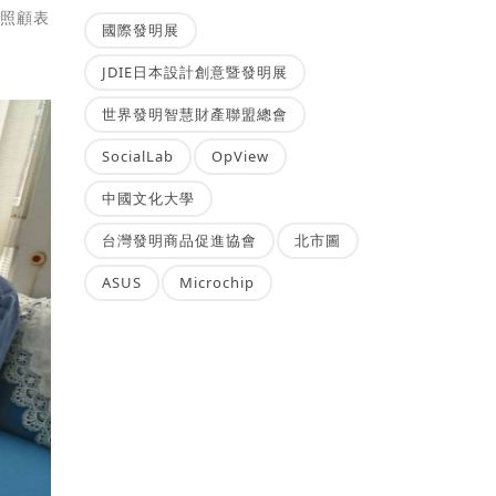
務照顧表
國際發明展
JDIE日本設計創意暨發明展
世界發明智慧財產聯盟總會
SocialLab
OpView
中國文化大學
台灣發明商品促進協會
北市圖
ASUS
Microchip