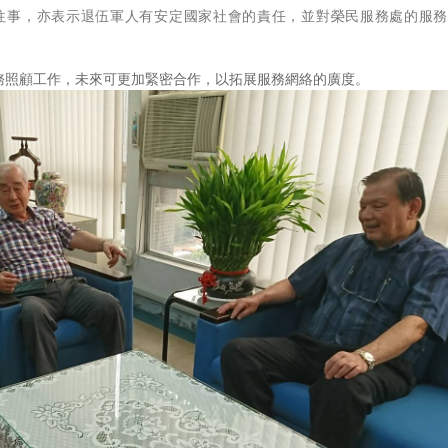
往事，亦表示退伍軍人有安定國家社會的責任，並對榮民服務處的服
務照顧工作，未來可更加緊密合作，以拓展服務網絡的廣度。