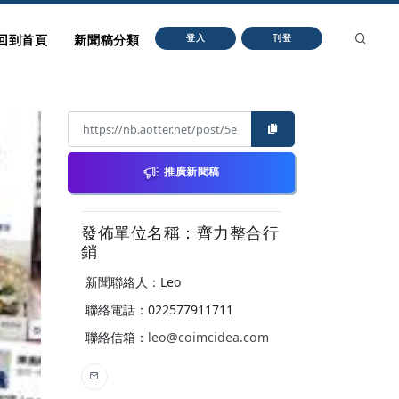
回到首頁
新聞稿分類
登入
刊登
推廣新聞稿
發佈單位名稱：齊力整合行
銷
新聞聯絡人：Leo
聯絡電話：022577911711
聯絡信箱：
leo@coimcidea.com