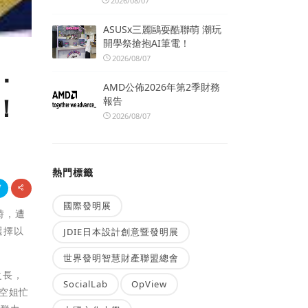
2026/08/07
ASUSx三麗鷗耍酷聯萌 潮玩
開學祭搶抱AI筆電！
2026/08/07
．
AMD公佈2026年第2季財務
！
報告
2026/08/07
熱門標籤
國際發明展
時，遭
選擇以
JDIE日本設計創意暨發明展
世界發明智慧財產聯盟總會
之長，
SocialLab
OpView
、空姐忙