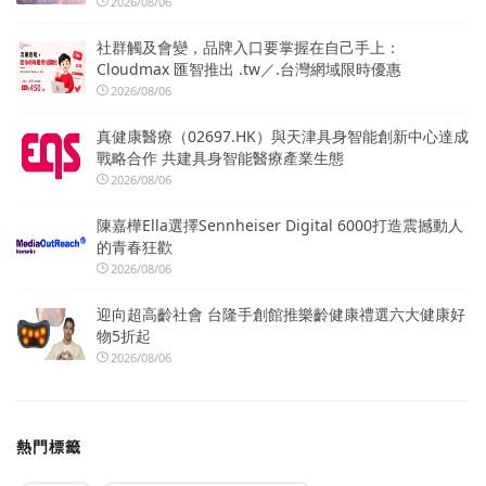
2026/08/06
社群觸及會變，品牌入口要掌握在自己手上：
Cloudmax 匯智推出 .tw／.台灣網域限時優惠
2026/08/06
真健康醫療（02697.HK）與天津具身智能創新中心達成
戰略合作 共建具身智能醫療產業生態
2026/08/06
陳嘉樺Ella選擇Sennheiser Digital 6000打造震撼動人
的青春狂歡
2026/08/06
迎向超高齡社會 台隆手創館推樂齡健康禮選六大健康好
物5折起
2026/08/06
熱門標籤