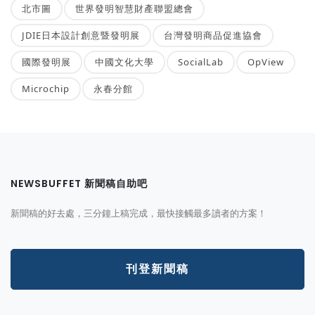
北市圖
世界發明智慧財產聯盟總會
JDIE日本設計創意暨發明展
台灣發明商品促進協會
國際發明展
中國文化大學
SocialLab
OpView
Microchip
永春分館
NEWSBUFFET 新聞稿自助吧
新聞稿的好去處，三分鐘上稿完成，最快接觸最多讀者的方案！
刊登新聞稿