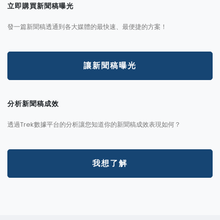
立即購買新聞稿曝光
發一篇新聞稿透通到各大媒體的最快速、最便捷的方案！
讓新聞稿曝光
分析新聞稿成效
透過Trek數據平台的分析讓您知道你的新聞稿成效表現如何？
我想了解