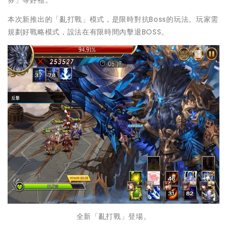
本次新推出的「亂打戰」模式，是限時對抗Boss的玩法。玩家需
規劃好戰略模式，設法在有限時間內擊退BOSS。
全新「亂打戰」登場。