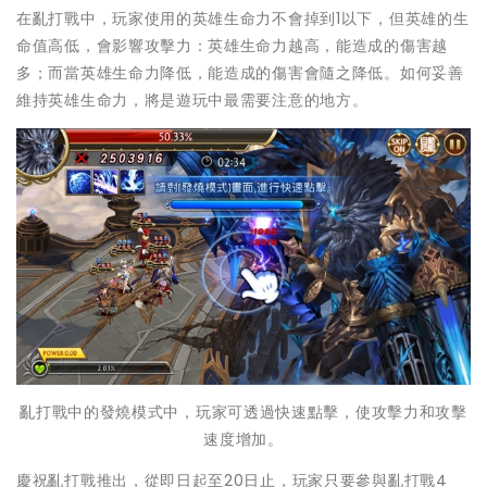
在亂打戰中，玩家使用的英雄生命力不會掉到1以下，但英雄的生
命值高低，會影響攻擊力：英雄生命力越高，能造成的傷害越
多；而當英雄生命力降低，能造成的傷害會隨之降低。如何妥善
維持英雄生命力，將是遊玩中最需要注意的地方。
亂打戰中的發燒模式中，玩家可透過快速點擊，使攻擊力和攻擊
速度增加。
慶祝亂打戰推出，從即日起至20日止，玩家只要參與亂打戰4