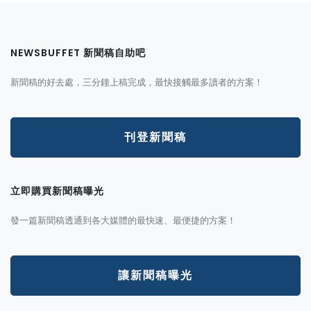
NEWSBUFFET 新聞稿自助吧
新聞稿的好去處，三分鐘上稿完成，最快接觸最多讀者的方案！
刊登新聞稿
立即購買新聞稿曝光
發一篇新聞稿透通到各大媒體的最快速、最便捷的方案！
讓新聞稿曝光