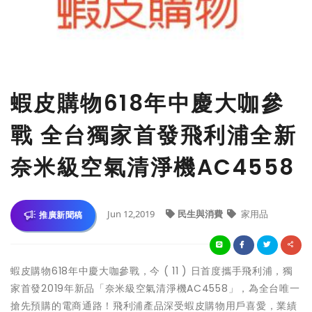
蝦皮購物618年中慶大咖參
戰 全台獨家首發飛利浦全新
奈米級空氣清淨機AC4558
Jun 12,2019
民生與消費
家用品
推廣新聞稿
蝦皮購物618年中慶大咖參戰，今 ( 11 ) 日首度攜手飛利浦，獨
家首發2019年新品「奈米級空氣清淨機AC4558」，為全台唯一
搶先預購的電商通路！飛利浦產品深受蝦皮購物用戶喜愛，業績