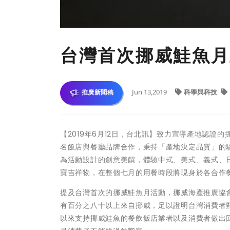
台灣首次挪威鮭魚月
Jun 13,2019
科學與科技
推廣新聞稿
【2019年6月12日，台北訊】致力宣導產地認證
名飯店與餐廳品牌合作，秉持「產地決定品質」的
為活動設計的創意美饌，體驗中式、美式、義式、
寶吉祥物，在整個七月的用餐時段將現身於各合作
提及台灣首次的挪威鮭魚月活動，挪威海產推廣協會東南亞
有百分之八十以上來自挪威，足以證明台灣消費者
以來支持挪威鮭魚的餐飲飯店業者以及消費者做出