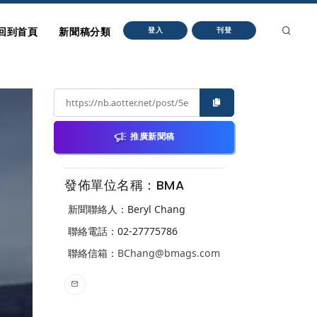
回到首頁
新聞稿分類
登入
刊登
推廣新聞稿
發佈單位名稱：BMA
新聞聯絡人：Beryl Chang
聯絡電話：02-27775786
聯絡信箱：
BChang@bmags.com