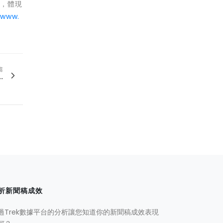
用，體現
：
www.
篇
.
析新聞稿成效
過Trek數據平台的分析讓您知道你的新聞稿成效表現