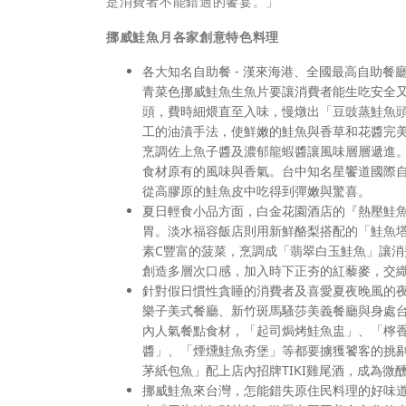
是消費者不能錯過的饗宴。」
挪威鮭魚月各家創意特色料理
各大知名自助餐 - 漢來海港、全國最高自助
青菜色挪威鮭魚生魚片要讓消費者能生吃安全
頭，費時細煨直至入味，慢燉出「豆豉蒸鮭魚頭
工的油漬手法，使鮮嫩的鮭魚與香草和花醬完
烹調佐上魚子醬及濃郁龍蝦醬讓風味層層遞進
食材原有的風味與香氣。台中知名星饗道國際
從高膠原的鮭魚皮中吃得到彈嫩與驚喜。
夏日輕食小品方面，白金花園酒店的『熱壓鮭
胃。淡水福容飯店則用新鮮酪梨搭配的「鮭魚
素C豐富的菠菜，烹調成「翡翠白玉鮭魚」讓
創造多層次口感，加入時下正夯的紅藜麥，交
針對假日慣性貪睡的消費者及喜愛夏夜晚風的夜
樂子美式餐廳、新竹斑馬騷莎美義餐廳與身處
內人氣餐點食材，「起司焗烤鮭魚盅」、「檸
醬」、「煙燻鮭魚夯堡」等都要擄獲饕客的挑剔
茅紙包魚」配上店內招牌TIKI雞尾酒，成為微
挪威鮭魚來台灣，怎能錯失原住民料理的好味