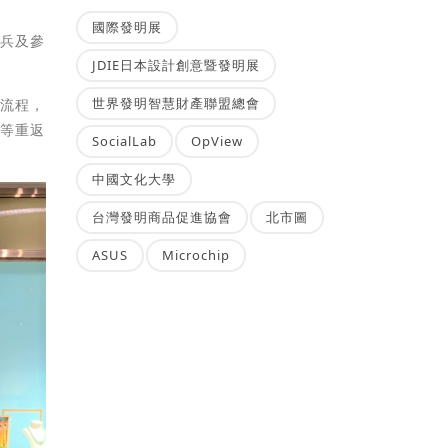
國際發明展
官兵及參
JDIE日本設計創意暨發明展
世界發明智慧財產聯盟總會
質流程，
渠等重返
SocialLab
OpView
中國文化大學
台灣發明商品促進協會
北市圖
ASUS
Microchip