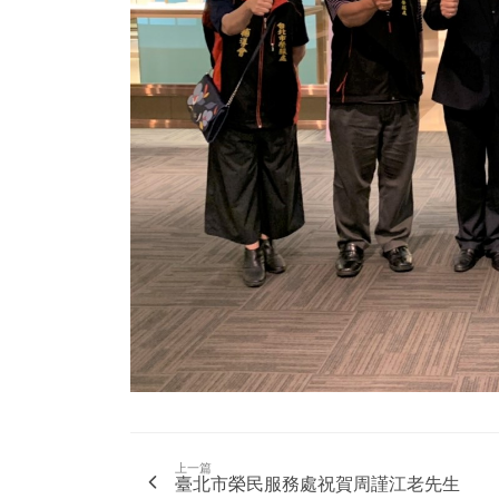
上一篇
臺北市榮民服務處祝賀周謹江老先生