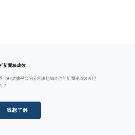
析新聞稿成效
過Trek數據平台的分析讓您知道你的新聞稿成效表現
何？
我想了解