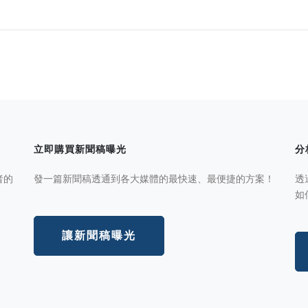
立即購買新聞稿曝光
分
者的
發一篇新聞稿透通到各大媒體的最快速、最便捷的方案！
透
如
讓新聞稿曝光