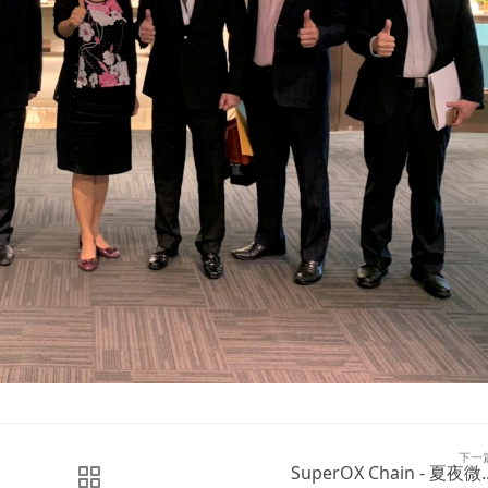
下一
SuperOX Chain - 夏夜微..