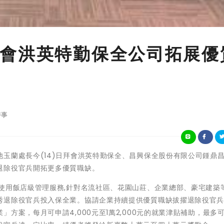
會洪英特勤保全公司拓展優
時事
玉蘭處長今(14)日拜會洪英特勤保全、昌興保全股份有限公司鍾鼎
退除役官兵開拓更多優質職缺。
使用飯店級管理服務,針對名流社區、花園山莊、企業總部、豪宅建築
秀退除役官兵投入保全業。協請企業持續提供優質職缺拔擢退除役官
方案，每月可申請4,000元至1萬2,000元的就業津貼補助，最多可