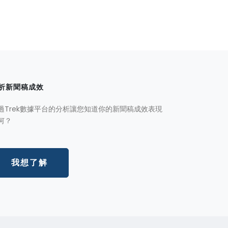
析新聞稿成效
過Trek數據平台的分析讓您知道你的新聞稿成效表現
何？
我想了解