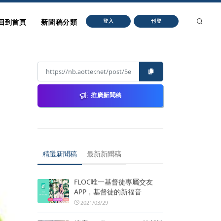
回到首頁
新聞稿分類
登入
刊登
推廣新聞稿
精選新聞稿
最新新聞稿
FLOC唯一基督徒專屬交友
APP，基督徒的新福音
2021/03/29