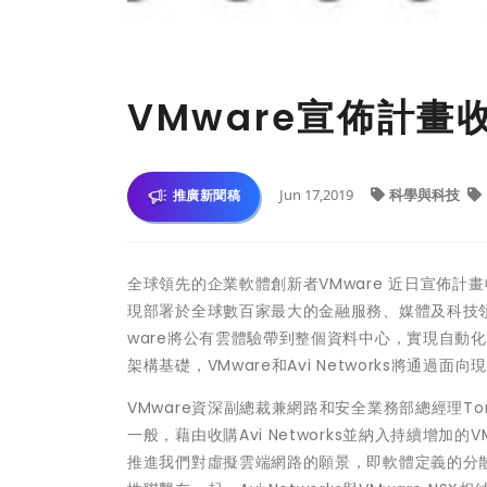
VMware宣佈計畫收購
Jun 17,2019
科學與科技
推廣新聞稿
全球領先的企業軟體創新者VMware 近日宣佈計畫收購多
現部署於全球數百家最大的金融服務、媒體及科技領域的
ware將公有雲體驗帶到整個資料中心，實現自動
架構基礎，VMware和Avi Networks將通
VMware資深副總裁兼網路和安全業務部總經理Tom
一般，藉由收購Avi Networks並納入持續增
推進我們對虛擬雲端網路的願景，即軟體定義的分