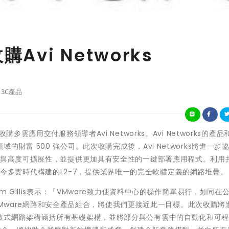
Avi Networks
3C產品
雲應用交付服務領導者Avi Networks。Avi Networks的產品
財富 500 強公司。此次收購完成後，Avi Networks將進一步協
化與高度可擴展性，並提供更加具有安全性的一鍵部署應用程式。利用
過面向現今多雲時代構建的L2-7，提供業界唯一的完全軟體定義的網路堆疊。
 Gillis表示：「VMware致力使資料中心的操作簡單易行，如同在
加的VMware網路和安全產品組合，將使我們更接近此一目標。此次收購將
散式網路架構涵括所有基礎架構，並將部分與公有雲中的自動化和可