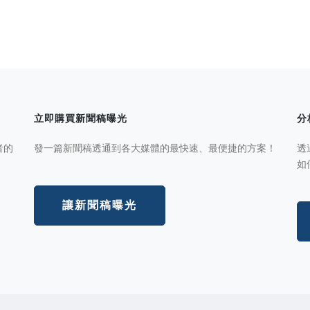
立即購買新聞稿曝光
分
者的
發一篇新聞稿透通到各大媒體的最快速、最便捷的方案！
透
如
讓新聞稿曝光