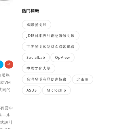
熱門標籤
國際發明展
JDIE日本設計創意暨發明展
世界發明智慧財產聯盟總會
SocialLab
OpView
中國文化大學
和服務
台灣發明商品促進協會
北市圖
助VM
共同的
ASUS
Microchip
公有雲中
進一步
程式設計