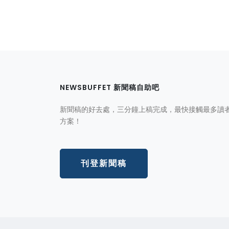
NEWSBUFFET 新聞稿自助吧
新聞稿的好去處，三分鐘上稿完成，最快接觸最多讀
方案！
刊登新聞稿