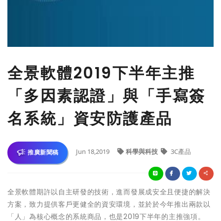
全景軟體2019下半年主推
「多因素認證」與「手寫簽
名系統」資安防護產品
Jun 18,2019
科學與科技
3C產品
推廣新聞稿
全景軟體期許以自主研發的技術，進而發展成安全且便捷的解決
方案，致力提供客戶更健全的資安環境，並於於今年推出兩款以
「人」為核心概念的系統商品，也是2019下半年的主推強項。