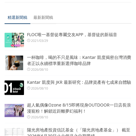
精選新聞稿
最新新聞稿
FLOC唯一基督徒專屬交友APP，基督徒的新福音
2021/03/29
一杯咖啡，喝的不只是風味：Kantar 凱度揭密台灣消費
者正以永續標準重新選擇咖啡品牌
2026/08/10
Kantar 凱度與 JKR 最新研究 : 品牌資產有七成來自體驗
2026/08/10
超人氣偶像Ozone 8/15即將現身OUTDOOR一日店長浪
漫寵粉！解鎖近距離夢幻福利！
2026/08/10
陽光房地產投資信託基金（「陽光房地產基金」） 截至
2026年6月30日止六個月之中期業績