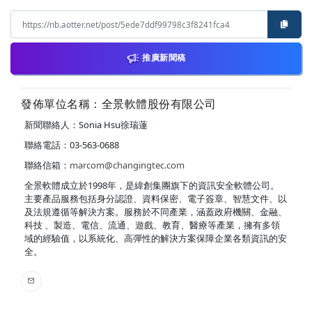
推廣新聞稿
發佈單位名稱：全景軟體股份有限公司
新聞聯絡人：Sonia Hsu徐瑞蓮
聯絡電話：03-563-0688
聯絡信箱：
marcom@changingtec.com
全景軟體成立於1998年，是緯創集團旗下的資訊安全軟體公司。
主要產品服務包括身分認證、資料保密、電子簽章、智慧文件、以
及法規遵循等解決方案。服務於不同產業，涵蓋政府機關、金融、
科技 、製造、電信、流通、遊戲、教育、醫療等產業，擁有多領
域的經驗值，以系統化、高彈性的解決方案保障企業各類資訊的安
全。