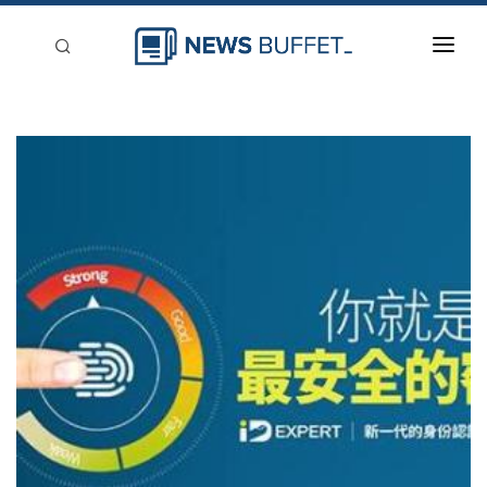
回到首頁
新聞稿分類
登入
刊登