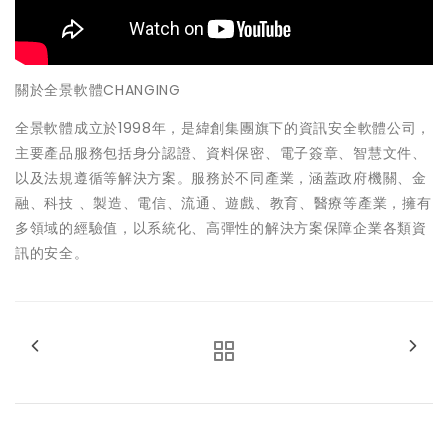
關於全景軟體CHANGING
全景軟體成立於1998年，是緯創集團旗下的資訊安全軟體公司，
主要產品服務包括身分認證、資料保密、電子簽章、智慧文件、
以及法規遵循等解決方案。服務於不同產業，涵蓋政府機關、金
融、科技 、製造、電信、流通、遊戲、教育、醫療等產業，擁有
多領域的經驗值，以系統化、高彈性的解決方案保障企業各類資
訊的安全。