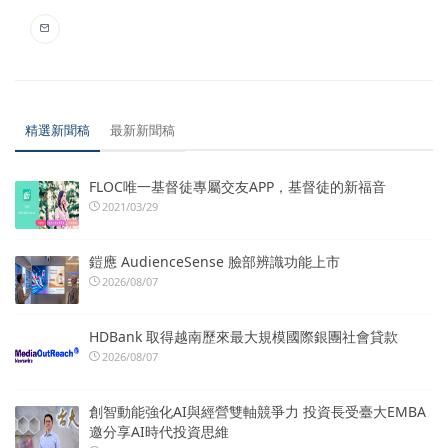
精選新聞稿
最新新聞稿
FLOC唯一基督徒專屬交友APP，基督徒的新福音
2021/03/29
鎧應 AudienceSense 臉部辨識功能上市
2026/08/07
HDBank 取得越南歷來最大規模國際銀團社會貸款
2026/08/07
創智動能強化AI與經營雙軸競爭力 投資長受臺大EMBA
邀分享AI時代投資思維