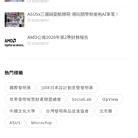
2026/08/07
ASUSx三麗鷗耍酷聯萌 潮玩開學祭搶抱AI筆電！
2026/08/07
AMD公佈2026年第2季財務報告
2026/08/07
熱門標籤
國際發明展
JDIE日本設計創意暨發明展
世界發明智慧財產聯盟總會
SocialLab
OpView
中國文化大學
台灣發明商品促進協會
北市圖
ASUS
Microchip