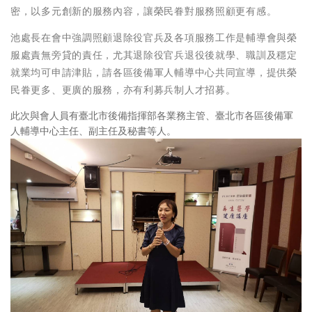
密，以多元創新的服務內容，讓榮民眷對服務照顧更有感。
池處長在會中強調照顧退除役官兵及各項服務工作是輔導會與榮
服處責無旁貸的責任，尤其退除役官兵退役後就學、職訓及穩定
就業均可申請津貼，請各區後備軍人輔導中心共同宣導，提供榮
民眷更多、更廣的服務，亦有利募兵制人才招募。
此次與會人員有臺北市後備指揮部各業務主管、臺北市各區後備軍
人輔導中心主任、副主任及秘書等人。