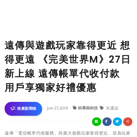
遠傳與遊戲玩家靠得更近 想
得更遠 《完美世界M》27日
新上線 遠傳帳單代收付款
用戶享獨家好禮優惠
Jun 27,2019
科學與科技
3C產品
推廣新聞稿
遠傳「電信帳單代收服務」與廣大遊戲玩家靠得更近、並為玩家