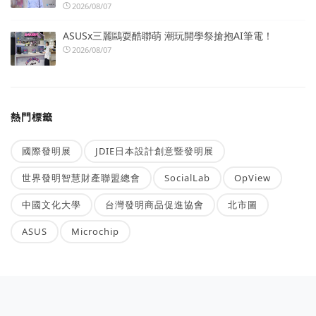
2026/08/07
ASUSx三麗鷗耍酷聯萌 潮玩開學祭搶抱AI筆電！
2026/08/07
熱門標籤
國際發明展
JDIE日本設計創意暨發明展
世界發明智慧財產聯盟總會
SocialLab
OpView
中國文化大學
台灣發明商品促進協會
北市圖
ASUS
Microchip