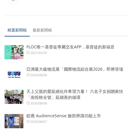
精選新聞稿
最新新聞稿
FLOC唯一基督徒專屬交友APP，基督徒的新福音
2021/03/29
亞洲最大級物流展「國際物流綜合展2026」即將登場
2026/08/09
天上父親的愛延續化作希望力量！ 六名子女捐贈家扶
「南投映全號」延續善的循環
2026/08/08
鎧應 AudienceSense 臉部辨識功能上市
2026/08/07