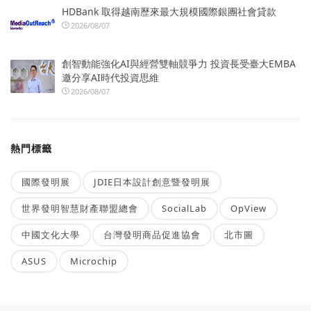
HDBank 取得越南歷來最大規模國際銀團社會貸款
2026/08/07
創智動能強化AI與經營雙軸競爭力 投資長受臺大EMBA
邀分享AI時代投資思維
2026/08/07
熱門標籤
國際發明展
JDIE日本設計創意暨發明展
世界發明智慧財產聯盟總會
SocialLab
OpView
中國文化大學
台灣發明商品促進協會
北市圖
ASUS
Microchip