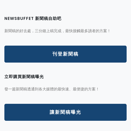
NEWSBUFFET 新聞稿自助吧
新聞稿的好去處，三分鐘上稿完成，最快接觸最多讀者的方案！
刊登新聞稿
立即購買新聞稿曝光
發一篇新聞稿透通到各大媒體的最快速、最便捷的方案！
讓新聞稿曝光