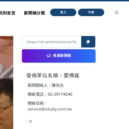
回到首頁
新聞稿分類
登入
刊登
推廣新聞稿
發佈單位名稱：愛傳媒
新聞聯絡人：陳先生
聯絡電話：02-29174240
聯絡信箱：
service@istudy.com.tw