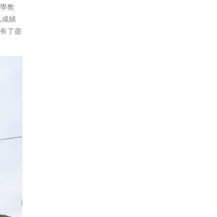
大學教
以成績
，有了盡