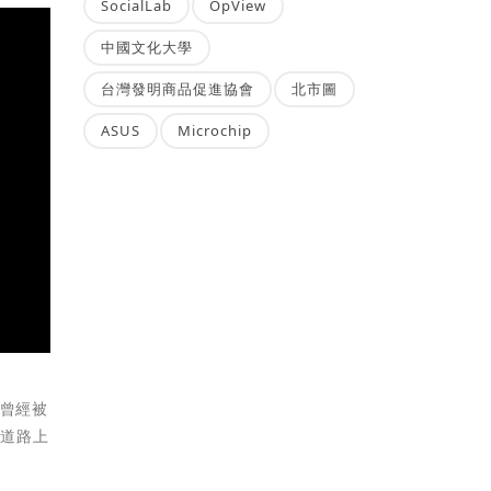
SocialLab
OpView
中國文化大學
台灣發明商品促進協會
北市圖
ASUS
Microchip
多曾經被
見道路上