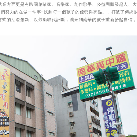
就業方面更是有跨國創業家、音樂家、創作歌手、公益團體發起人、
我們努力的在做一件事-找到每一個孩子的優勢與亮點」，打破了傳統
方式的活潑創新、以鼓勵取代評斷，讓來到南華的孩子重新拾起自信