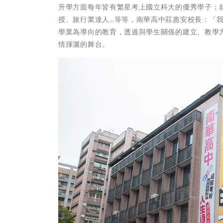
升學方面每年皆有繁星考上國立科大的優秀學子；
授、旅行業達人…等等，南華高中莊惠安校長：「
學業為導向的教育，透過與學生關係的建立、教學
情揮灑的舞台。