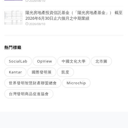
2026/08/10
陽光房地產投資信託基金（「陽光房地產基金」） 截至
2026年6月30日止六個月之中期業績
2026/08/10
熱門標籤
SocialLab
OpView
中國文化大學
北市圖
Kantar
國際發明展
凱度
世界發明智慧財產聯盟總會
Microchip
台灣發明商品促進協會