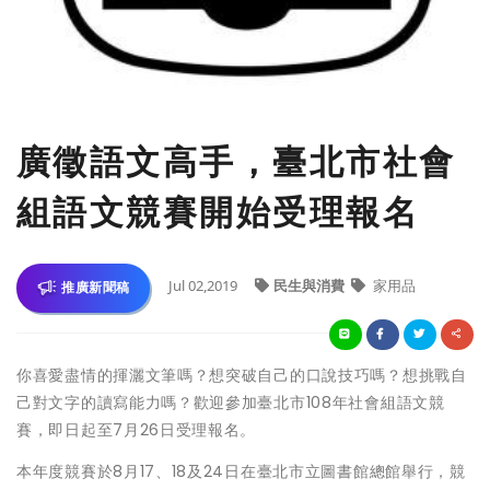
廣徵語文高手，臺北市社會
組語文競賽開始受理報名
Jul 02,2019
民生與消費
家用品
推廣新聞稿
你喜愛盡情的揮灑文筆嗎？想突破自己的口說技巧嗎？想挑戰自
己對文字的讀寫能力嗎？歡迎參加臺北市108年社會組語文競
賽，即日起至7月26日受理報名。
本年度競賽於8月17、18及24日在臺北市立圖書館總館舉行，競