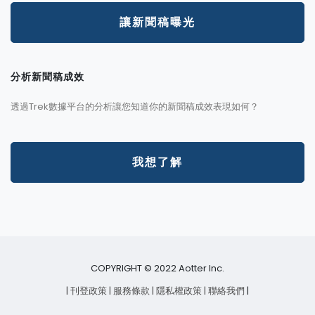
讓新聞稿曝光
分析新聞稿成效
透過Trek數據平台的分析讓您知道你的新聞稿成效表現如何？
我想了解
COPYRIGHT © 2022 Aotter Inc.
| 刊登政策
| 服務條款
| 隱私權政策
| 聯絡我們
|