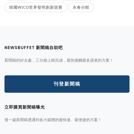
韓國WICO世界發明創新競賽
永春分館
NEWSBUFFET 新聞稿自助吧
新聞稿的好去處，三分鐘上稿完成，最快接觸最多讀者的方案！
刊登新聞稿
立即購買新聞稿曝光
發一篇新聞稿透通到各大媒體的最快速、最便捷的方案！