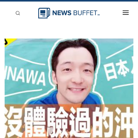
回到首頁
新聞稿分類
登入
刊登