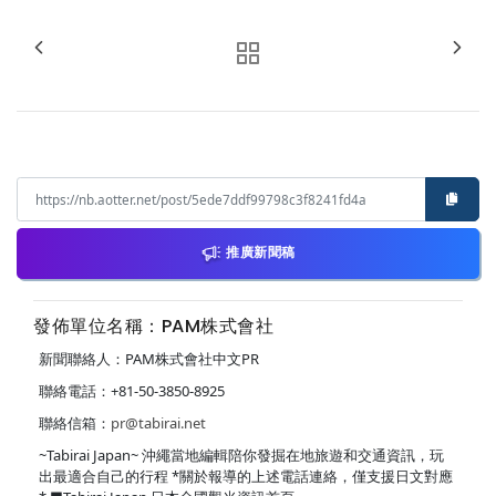
推廣新聞稿
發佈單位名稱：PAM株式會社
新聞聯絡人：PAM株式會社中文PR
聯絡電話：+81-50-3850-8925
聯絡信箱：
pr@tabirai.net
~Tabirai Japan~ 沖繩當地編輯陪你發掘在地旅遊和交通資訊，玩
出最適合自己的行程 *關於報導的上述電話連絡，僅支援日文對應