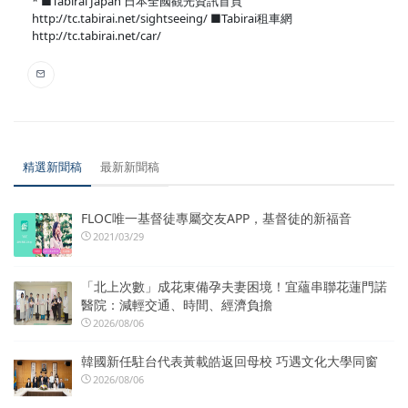
* ■Tabirai Japan 日本全國觀光資訊首頁
http://tc.tabirai.net/sightseeing/ ■Tabirai租車網
http://tc.tabirai.net/car/
精選新聞稿
最新新聞稿
FLOC唯一基督徒專屬交友APP，基督徒的新福音
2021/03/29
「北上次數」成花東備孕夫妻困境！宜蘊串聯花蓮門諾
醫院：減輕交通、時間、經濟負擔
2026/08/06
韓國新任駐台代表黃載皓返回母校 巧遇文化大學同窗
2026/08/06