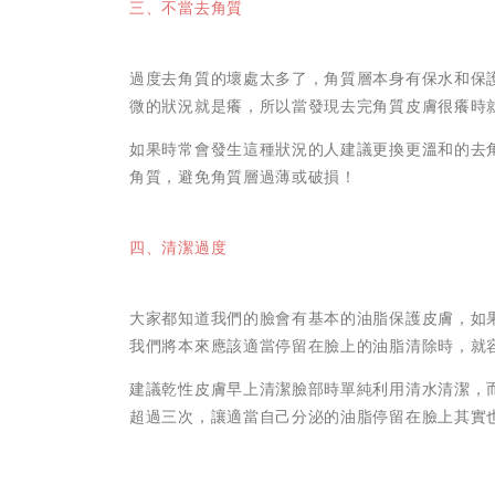
三、不當去角質
過度去角質的壞處太多了，角質層本身有保水和保
微的狀況就是癢，所以當發現去完角質皮膚很癢時
如果時常會發生這種狀況的人建議更換更溫和的去
角質，避免角質層過薄或破損！
四、清潔過度
大家都知道我們的臉會有基本的油脂保護皮膚，如
我們將本來應該適當停留在臉上的油脂清除時，就
建議乾性皮膚早上清潔臉部時單純利用清水清潔，
超過三次，讓適當自己分泌的油脂停留在臉上其實