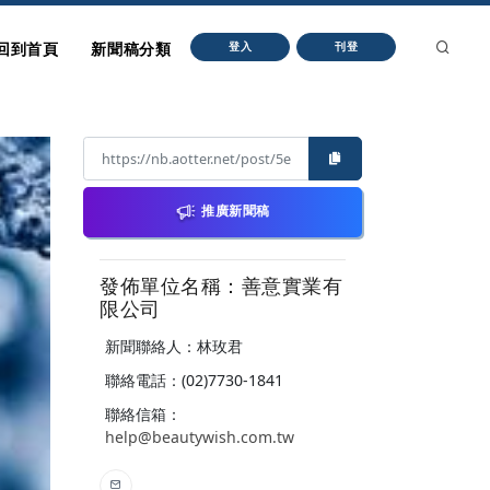
回到首頁
新聞稿分類
登入
刊登
推廣新聞稿
發佈單位名稱：善意實業有
限公司
新聞聯絡人：林玫君
聯絡電話：(02)7730-1841
聯絡信箱：
help@beautywish.com.tw