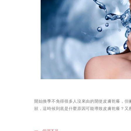
開始換季不免得很多人沒來由的開使皮膚乾癢，但
狀，這時候到底是什麼原因可能導致皮膚乾癢？又
一、保濕不足