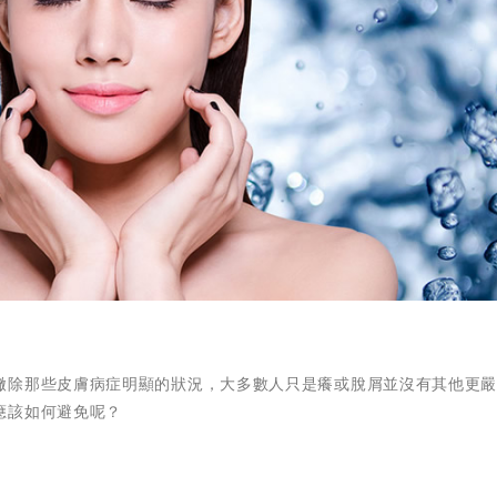
撇除那些皮膚病症明顯的狀況，大多數人只是癢或脫屑並沒有其他更
應該如何避免呢？