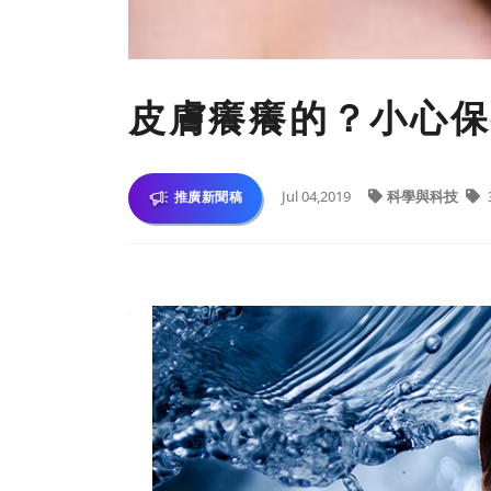
皮膚癢癢的？小心保
Jul 04,2019
科學與科技
推廣新聞稿