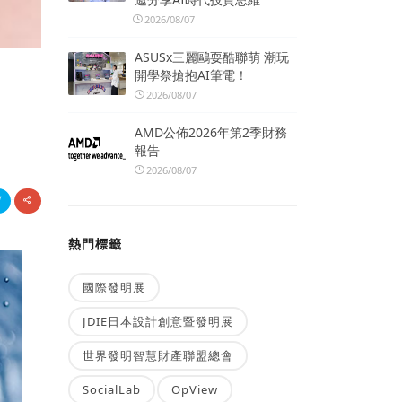
2026/08/07
ASUSx三麗鷗耍酷聯萌 潮玩
開學祭搶抱AI筆電！
2026/08/07
AMD公佈2026年第2季財務
報告
2026/08/07
熱門標籤
國際發明展
JDIE日本設計創意暨發明展
世界發明智慧財產聯盟總會
SocialLab
OpView