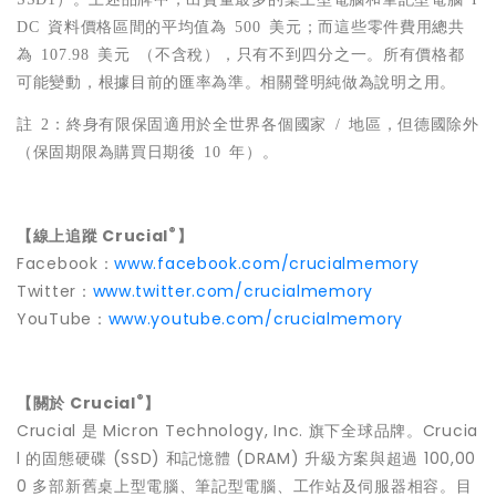
DC 資料價格區間的平均值為 500 美元；而這些零件費用總共
為 107.98 美元 （不含稅），只有不到四分之一。所有價格都
可能變動，根據目前的匯率為準。相關聲明純做為說明之用。
註 2：終身有限保固適用於全世界各個國家 / 地區，但德國除外
（保固期限為購買日期後 10 年）。
®
【線上追蹤 Crucial
】
Facebook：
www.facebook.com/crucialmemory
Twitter：
www.twitter.com/crucialmemory
YouTube：
www.youtube.com/crucialmemory
®
【關於
Crucial
】
Crucial 是 Micron Technology, Inc. 旗下全球品牌。Crucia
l 的固態硬碟 (SSD) 和記憶體 (DRAM) 升級方案與超過 100,00
0 多部新舊桌上型電腦、筆記型電腦、工作站及伺服器相容。目