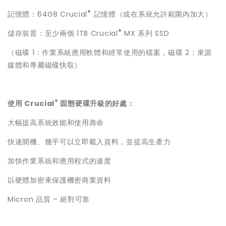
®
記憶體：64GB Crucial
記憶體（或在系統允許範圍內加大）
®
儲存裝置：至少兩個 1TB Crucial
MX 系列 SSD
（磁碟 1：作業系統應用軟體和經常使用的檔案，磁碟 2：來源
媒體和專屬磁碟快取）
®
使用 Crucial
固態硬碟升級的好處：
大幅提高系統效能和使用壽命
快速開機、幾乎可以立即載入資料，並提高生產力
加快作業系統和應用程式的速度
以硬體加密來保護機密商業資料
Micron 品質 – 絕對可靠