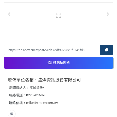
推廣新聞稿
發佈單位名稱：盛燦資訊股份有限公司
新聞聯絡人：江禎堂先生
聯絡電話：0225701689
聯絡信箱：
mike@crater.com.tw