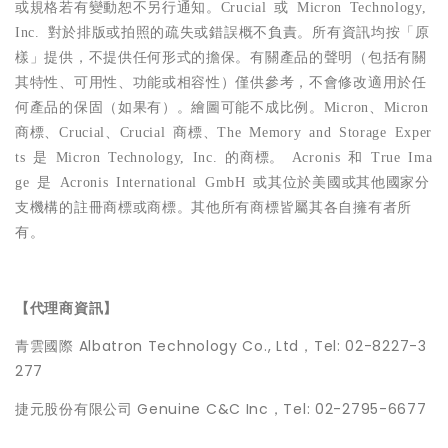
或規格若有變動恕不另行通知。Crucial 或 Micron Technology,
Inc. 對於排版或拍照的疏失或錯誤概不負責。所有資訊均按「原
樣」提供，不提供任何形式的擔保。有關產品的聲明（包括有關
其特性、可用性、功能或相容性）僅供參考，不會修改適用於任
何產品的保固（如果有）。繪圖可能不成比例。Micron、Micron
商標、Crucial、Crucial 商標、The Memory and Storage Exper
ts 是 Micron Technology, Inc. 的商標。 Acronis 和 True Ima
ge 是 Acronis International GmbH 或其位於美國或其他國家分
支機構的註冊商標或商標。其他所有商標皆屬其各自擁有者所
有。
【代理商資訊】
青雲國際 Albatron Technology Co., Ltd，Tel: 02-8227-3
277
捷元股份有限公司 Genuine C&C Inc，Tel: 02-2795-6677