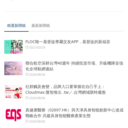
精選新聞稿
最新新聞稿
FLOC唯一基督徒專屬交友APP，基督徒的新福音
2021/03/29
聯合航空深耕台灣40週年 持續投資市場、升級機隊並強
化全球航網連結
2026/08/06
社群觸及會變，品牌入口要掌握在自己手上：
Cloudmax 匯智推出 .tw／.台灣網域限時優惠
2026/08/06
真健康醫療（02697.HK）與天津具身智能創新中心達成
戰略合作 共建具身智能醫療產業生態
2026/08/06