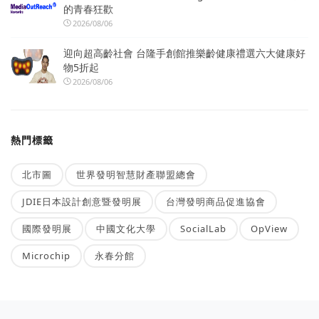
的青春狂歡
2026/08/06
迎向超高齡社會 台隆手創館推樂齡健康禮選六大健康好
物5折起
2026/08/06
熱門標籤
北市圖
世界發明智慧財產聯盟總會
JDIE日本設計創意暨發明展
台灣發明商品促進協會
國際發明展
中國文化大學
SocialLab
OpView
Microchip
永春分館