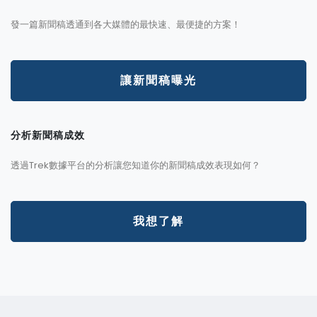
發一篇新聞稿透通到各大媒體的最快速、最便捷的方案！
讓新聞稿曝光
分析新聞稿成效
透過Trek數據平台的分析讓您知道你的新聞稿成效表現如何？
我想了解