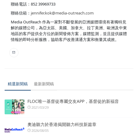
聯絡電話：852 39969733
聯絡信箱：
jennifer.kok@media-outreach.com
Media OutReach 作為一家對不斷發展的亞洲媒體環境有著獨特見
解的媒體公司，為亞太區、美國、加拿大、拉丁美洲、歐洲及中東
地區的客戶提供全方位的新聞發佈方案，媒體監測，並且提供媒體
情報的即時分析服務，協助客戶改善溝通方案和衡量其成效。
精選新聞稿
最新新聞稿
FLOC唯一基督徒專屬交友APP，基督徒的新福音
2021/03/29
奧迪聽力於香港揭開聽力科技新篇章
2026/08/05