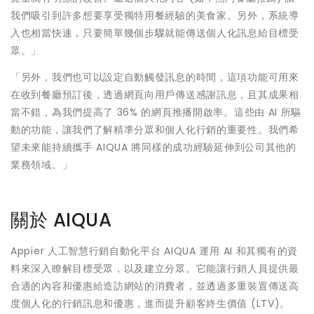
我們吸引到許多想要享受獨特用餐經驗的美食家。另外，系統導
入也相當快速，只要簡單幾個步驟就能傳送個人化訊息給目標受
眾。」
「另外，我們也可以設定自動觸發訊息的時間，這項功能可用來
在收到餐廳預訂後，透過網頁向用戶傳送感謝訊息，且其成果相
當不錯，為我們提高了 36% 的網頁推播開啟率。這些由 AI 所驅
動的功能，讓我們了解精準分眾和個人化行銷的重要性。我們希
望未來能持續攜手 AIQUA 將同樣的成功經驗延伸到公司其他的
業務領域。」
關於 AIQUA
Appier 人工智慧行銷自動化平台 AIQUA 運用 AI 和其獨有的資
料來深入瞭解目標受眾，以及建立分眾。它能讓行銷人員提供最
合適的內容和優惠給造訪網站的消費者，並透過多重裝置傳送高
度個人化的行銷訊息和優惠，進而提升顧客終生價值 (LTV)。