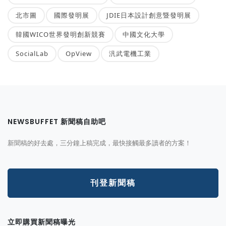
北市圖
國際發明展
JDIE日本設計創意暨發明展
韓國WICO世界發明創新競賽
中國文化大學
SocialLab
OpView
汎武電機工業
NEWSBUFFET 新聞稿自助吧
新聞稿的好去處，三分鐘上稿完成，最快接觸最多讀者的方案！
刊登新聞稿
立即購買新聞稿曝光