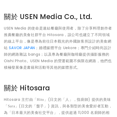
關於 USEN Media Co., Ltd.
USEN Media 的使命是連結餐廳與使用者，除了分享料理創作者
推薦餐廳的美食社群平台 Hitosara，該公司也建立了不同領域
的線上平台，像是專為前往日本觀光的外國旅客所設計的美食網
站
SAVOR JAPAN
；婚禮媒體平台 Uekore；專門介紹時尚設計
師的網路雜誌 bangs；以及專為餐廳與咖啡廳提供攝影服務的
Oishi Photo。USEN Media 的營運範圍不侷限在網路，他們也
積極發展像是書籍和活動等其他的媒體形式。
關於 Hitosara
Hitosara 主打由「
」(日文的「人」，指廚師) 提供的美味
Hito
「
」(日文的「盤子」) 資訊，與各類型的美食愛好者互動，
Sara
為「日本最大的美食社交平台」，提供超過 11,000 名廚師的相