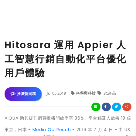
Hitosara 運用 Appier 人
工智慧行銷自動化平台優化
用戶體驗
Jul 05,2019
科學與科技
3C產品
推廣新聞稿
AIQUA 助其提升網頁推播開啟率至 36%，平台觸及人數衝 19 倍
東京，日本 -
Media OutReach
- 2019 年 7 月 4 日 - 由 US