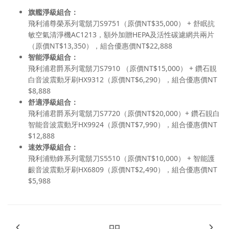
旗艦淨級組合
：
飛利浦尊榮系列電鬍刀S9751（原價NT$35,000） + 舒眠抗
敏空氣清淨機AC1213，額外加贈HEPA及活性碳濾網共兩片
（原價NT$13,350），組合優惠價NT$22,888
智能淨級組合
：
飛利浦君爵系列電鬍刀S7910 （原價NT$15,000） + 鑽石靚
白音波震動牙刷HX9312（原價NT$6,290），組合優惠價NT
$8,888
舒適淨級組合
：
飛利浦君爵系列電鬍刀S7720（原價NT$20,000）+ 鑽石靚白
智能音波震動牙HX9924（原價NT$7,990），組合優惠價NT
$12,888
速效淨級組合
：
飛利浦勁鋒系列電鬍刀S5510（原價NT$10,000） + 智能護
齦音波震動牙刷HX6809（原價NT$2,490），組合優惠價NT
$5,988