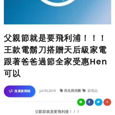
父親節就是要飛利浦！！！
王款電鬍刀搭贈天后級家電
跟著爸爸過節全家受惠Hen
可以
Jul 05,2019
民生與消費
家用品
推廣新聞稿
父親節就是要飛利浦！！！