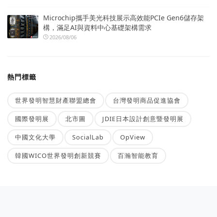
Microchip攜手美光科技展示高效能PCIe Gen6儲存架
構，滿足AI與資料中心基礎架構需求
2026/08/06
熱門標籤
世界發明智慧財產聯盟總會
台灣發明商品促進協會
國際發明展
北市圖
JDIE日本設計創意暨發明展
中國文化大學
SocialLab
OpView
韓國WICO世界發明創新競賽
百瀚智能教育