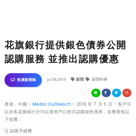
花旗銀行提供銀色債券公開
認購服務 並推出認購優惠
Jul 08,2019
新聞
新聞時事
推廣新聞稿
香港，中國 -
Media OutReach
- 2019 年 7 月 5 日 - 客戶可
以於各花旗銀行分行以債券戶口形式認購銀色債券，並獲豁免以
下收費：
1) 認購手續費