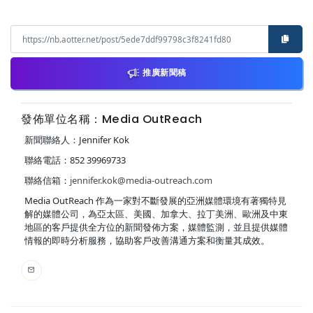
推廣新聞稿
發佈單位名稱：Media OutReach
新聞聯絡人：Jennifer Kok
聯絡電話：852 39969733
聯絡信箱：
jennifer.kok@media-outreach.com
Media OutReach 作為一家對不斷發展的亞洲媒體環境有著獨特見
解的媒體公司，為亞太區、美國、加拿大、拉丁美洲、歐洲及中東
地區的客戶提供全方位的新聞發佈方案，媒體監測，並且提供媒體
情報的即時分析服務，協助客戶改善溝通方案和衡量其成效。