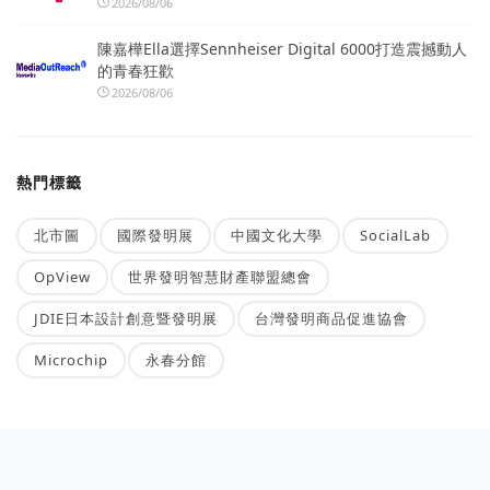
2026/08/06
陳嘉樺Ella選擇Sennheiser Digital 6000打造震撼動人
的青春狂歡
2026/08/06
熱門標籤
北市圖
國際發明展
中國文化大學
SocialLab
OpView
世界發明智慧財產聯盟總會
JDIE日本設計創意暨發明展
台灣發明商品促進協會
Microchip
永春分館