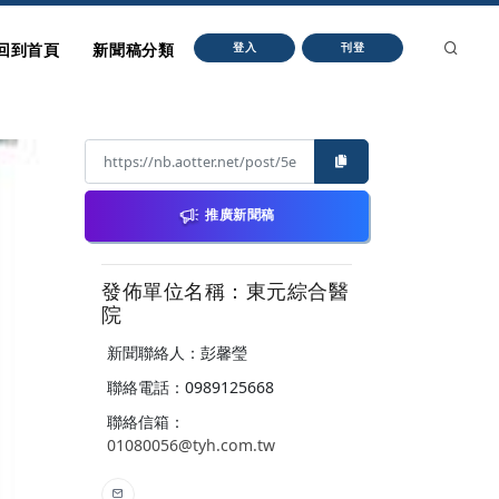
回到首頁
新聞稿分類
登入
刊登
推廣新聞稿
發佈單位名稱：東元綜合醫
院
新聞聯絡人：彭馨瑩
聯絡電話：0989125668
聯絡信箱：
01080056@tyh.com.tw