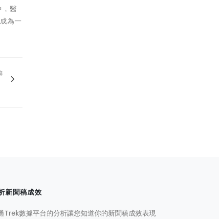
中，醫
，成為一
篇
」
析新聞稿成效
過Trek數據平台的分析讓您知道你的新聞稿成效表現