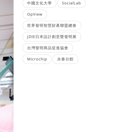
中國文化大學
SocialLab
OpView
世界發明智慧財產聯盟總會
JDIE日本設計創意暨發明展
台灣發明商品促進協會
Microchip
永春分館