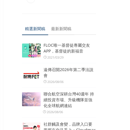
精選新聞稿
最新新聞稿
FLOC唯一基督徒專屬交友
APP，基督徒的新福音
2021/03/29
遠傳召開2026年第二季法說
會
2026/08/06
聯合航空深耕台灣40週年 持
續投資市場、升級機隊並強
化全球航網連結
2026/08/06
社群觸及會變，品牌入口要
掌握在自己手上：Cloudmax