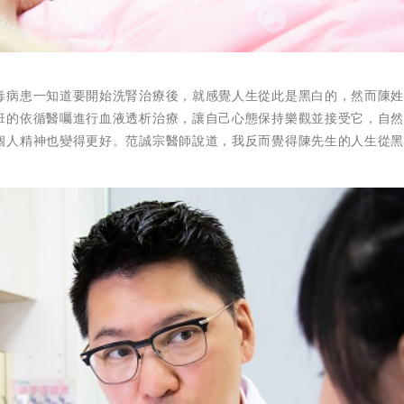
毒病患一知道要開始洗腎治療後，就感覺人生從此是黑白的，然而陳
班的依循醫囑進行血液透析治療，讓自己心態保持樂觀並接受它，自
個人精神也變得更好。范誠宗醫師說道，我反而覺得陳先生的人生從