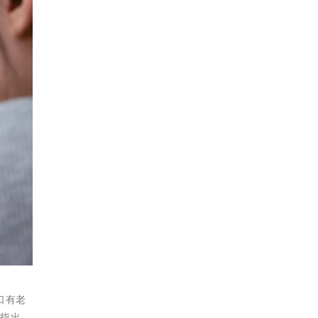
人口有老
師指出，