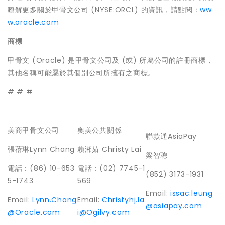
瞭解更多關於甲骨文公司 (NYSE:ORCL) 的資訊，請點閱：
ww
w.oracle.com
商標
甲骨文 (Oracle) 是甲骨文公司及 (或) 所屬公司的註冊商標，
其他名稱可能屬於其個別公司所擁有之商標。
# # #
美商甲骨文公司
奧美公共關係
聯款通AsiaPay
張蓓琳Lynn Chang
賴湘茹 Christy Lai
梁智聰
電話：(86) 10-653
電話：(02) 7745-1
(852) 3173-1931
5-1743
569
Email:
issac.leung
Email:
Lynn.Chang
Email:
Christyhj.la
@asiapay.com
@Oracle.com
i@Ogilvy.com