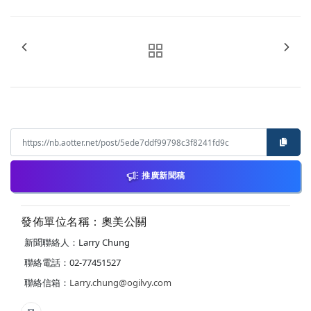
推廣新聞稿
發佈單位名稱：奧美公關
新聞聯絡人：Larry Chung
聯絡電話：02-77451527
聯絡信箱：
Larry.chung@ogilvy.com