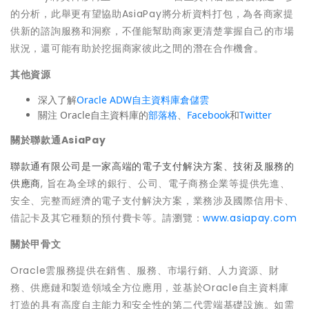
的分析，此舉更有望協助AsiaPay將分析資料打包，為各商家提
供新的諮詢服務和洞察，不僅能幫助商家更清楚掌握自己的市場
狀況，還可能有助於挖掘商家彼此之間的潛在合作機會。
其他資源
深入了解
Oracle ADW自主資料庫倉儲雲
關注 Oracle自主資料庫的
部落格
、
Facebook
和
Twitter
關於聯款通
AsiaPay
聯款通有限公司是一家高端的電子支付解決方案、技術及服務的
供應商
, 旨在為全球的銀行、公司、電子商務企業等提供先進、
安全、完整而經濟的電子支付解決方案，業務涉及國際信用卡、
借記卡及其它種類的預付費卡等。請瀏覽：
www.asiapay.com
關於甲骨文
Oracle雲服務提供在銷售、服務、市場行銷、人力資源、財
務、供應鏈和製造領域全方位應用，並基於Oracle自主資料庫
打造的具有高度自主能力和安全性的第二代雲端基礎設施。如需