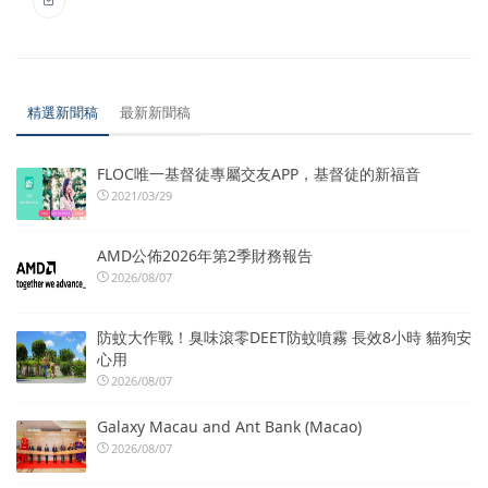
精選新聞稿
最新新聞稿
FLOC唯一基督徒專屬交友APP，基督徒的新福音
2021/03/29
AMD公佈2026年第2季財務報告
2026/08/07
防蚊大作戰！臭味滾零DEET防蚊噴霧 長效8小時 貓狗安
心用
2026/08/07
Galaxy Macau and Ant Bank (Macao)
2026/08/07