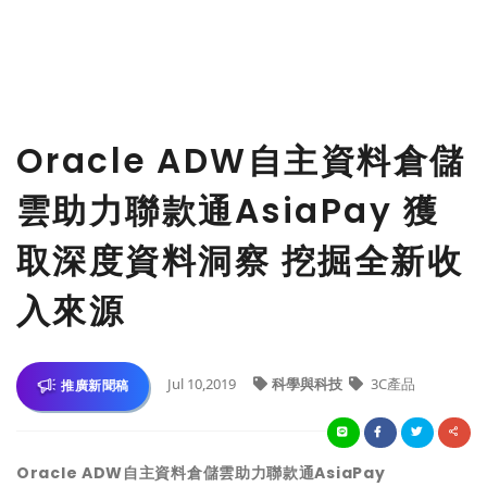
Oracle ADW自主資料倉儲
雲助力聯款通AsiaPay 獲
取深度資料洞察 挖掘全新收
入來源
Jul 10,2019
科學與科技
3C產品
推廣新聞稿
Oracle ADW
自主資料倉儲雲助力聯款通
AsiaPay