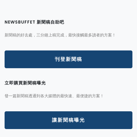
NEWSBUFFET 新聞稿自助吧
新聞稿的好去處，三分鐘上稿完成，最快接觸最多讀者的方案！
刊登新聞稿
立即購買新聞稿曝光
發一篇新聞稿透通到各大媒體的最快速、最便捷的方案！
讓新聞稿曝光