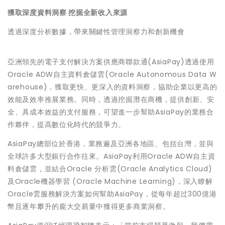
獲取深度資料洞察
挖掘全新收入來源
透過深度分析數據，帶來關鍵性管理洞察力和創新機會
亞洲領先的電子支付解決方案供應商聯款通(AsiaPay)透過使用
Oracle ADW自主資料倉儲雲(Oracle Autonomous Data W
arehouse)，獲取更快、更深入的資料洞察，協助企業以更高的
效能及效率推展業務。同時，透過挖掘潛在商機，提供創新、安
全、具成本效益的支付服務，可望進一步幫助AsiaPay的業務合
作夥伴，提高數位化時代的競爭力。
AsiaPay總部位於香港，業務遍及亞洲各地區、包括台灣，並與
全球許多大型銀行合作往來。AsiaPay利用Oracle ADW自主資
料倉儲雲，並結合Oracle 分析雲(Oracle Analytics Cloud)
及Oracle機器學習 (Oracle Machine Learning)，深入瞭解
Oracle雲服務解決方案如何幫助AsiaPay，從每年超过300億港
幣且逐年攀升的龐大交易量中獲得更多商業洞察。