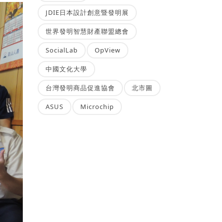
JDIE日本設計創意暨發明展
世界發明智慧財產聯盟總會
SocialLab
OpView
中國文化大學
台灣發明商品促進協會
北市圖
ASUS
Microchip