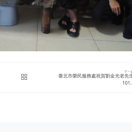
下一
臺北市榮民服務處祝賀劉金光老先
101..