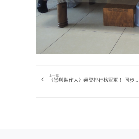
上一篇
​《戀與製作人》榮登排行榜冠軍！ 同步...