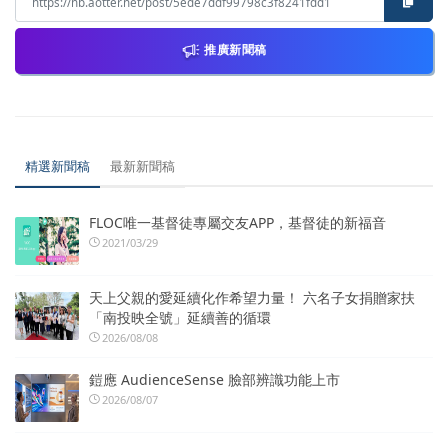
推廣新聞稿
精選新聞稿
最新新聞稿
FLOC唯一基督徒專屬交友APP，基督徒的新福音
2021/03/29
天上父親的愛延續化作希望力量！ 六名子女捐贈家扶
「南投映全號」延續善的循環
2026/08/08
鎧應 AudienceSense 臉部辨識功能上市
2026/08/07