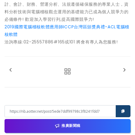
計、會計、財務、營運分析、法規遵循確保服務的專業人士，資
料分析技術與電腦稽核觀念運用的基礎能力已成為個人競爭力的
必備條件! 歡迎加入學習行列,提高國際競爭力!
2019國際電腦稽核軟體應用師ICCP台灣區頒獎典禮-ACL電腦稽
核軟體
洽詢專線:02-25557886#165或101 將會有專人為您服務!
推廣新聞稿