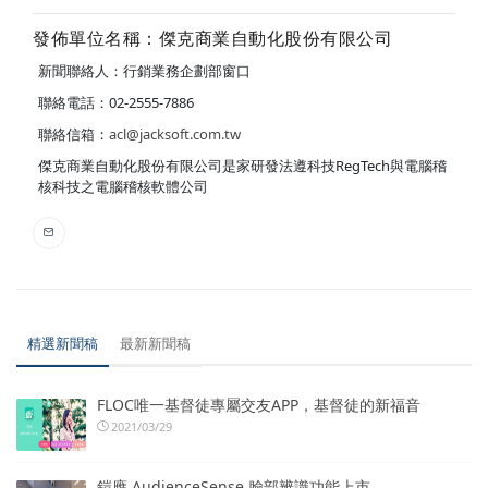
發佈單位名稱：傑克商業自動化股份有限公司
新聞聯絡人：行銷業務企劃部窗口
聯絡電話：02-2555-7886
聯絡信箱：
acl@jacksoft.com.tw
傑克商業自動化股份有限公司是家研發法遵科技RegTech與電腦稽
核科技之電腦稽核軟體公司
精選新聞稿
最新新聞稿
FLOC唯一基督徒專屬交友APP，基督徒的新福音
2021/03/29
鎧應 AudienceSense 臉部辨識功能上市