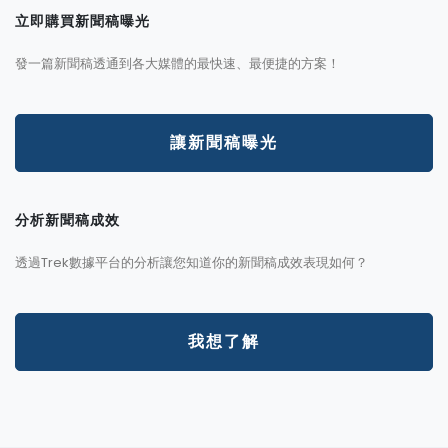
立即購買新聞稿曝光
發一篇新聞稿透通到各大媒體的最快速、最便捷的方案！
讓新聞稿曝光
分析新聞稿成效
透過Trek數據平台的分析讓您知道你的新聞稿成效表現如何？
我想了解