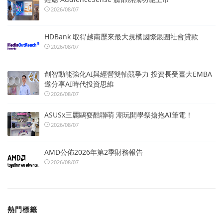
2026/08/07
HDBank 取得越南歷來最大規模國際銀團社會貸款
2026/08/07
創智動能強化AI與經營雙軸競爭力 投資長受臺大EMBA
邀分享AI時代投資思維
2026/08/07
ASUSx三麗鷗耍酷聯萌 潮玩開學祭搶抱AI筆電！
2026/08/07
AMD公佈2026年第2季財務報告
2026/08/07
熱門標籤