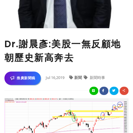
Dr.謝晨彥:美股一無反顧地
朝歷史新高奔去
Jul 16,2019
新聞
新聞時事
推廣新聞稿