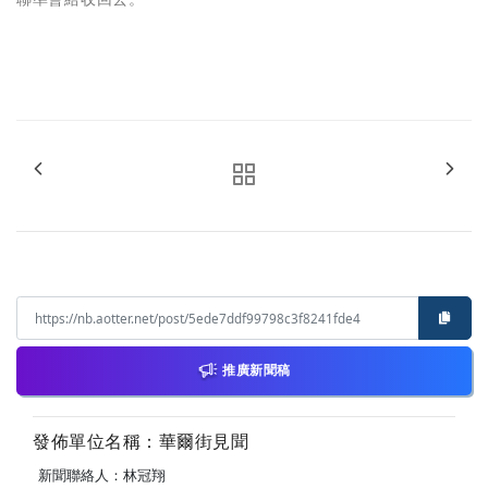
推廣新聞稿
發佈單位名稱：華爾街見聞
新聞聯絡人：林冠翔