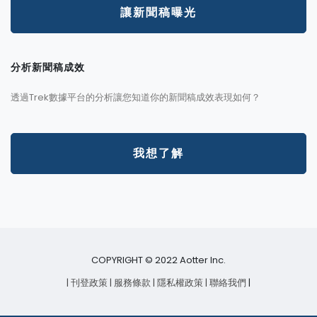
讓新聞稿曝光
分析新聞稿成效
透過Trek數據平台的分析讓您知道你的新聞稿成效表現如何？
我想了解
COPYRIGHT © 2022 Aotter Inc.
| 刊登政策
| 服務條款
| 隱私權政策
| 聯絡我們
|