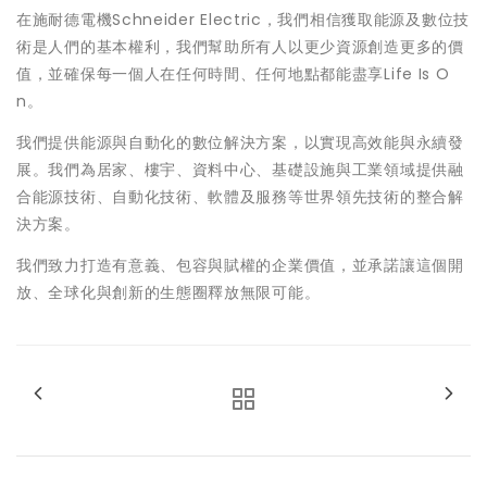
在施耐德電機Schneider Electric，我們相信獲取能源及數位技
術是人們的基本權利，我們幫助所有人以更少資源創造更多的價
值，並確保每一個人在任何時間、任何地點都能盡享Life Is O
n。
我們提供能源與自動化的數位解決方案，以實現高效能與永續發
展。我們為居家、樓宇、資料中心、基礎設施與工業領域提供融
合能源技術、自動化技術、軟體及服務等世界領先技術的整合解
決方案。
我們致力打造有意義、包容與賦權的企業價值，並承諾讓這個開
放、全球化與創新的生態圈釋放無限可能。