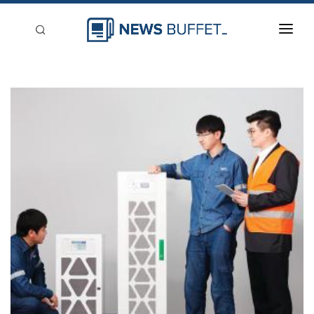
回到首頁
新聞稿分類
登入
刊登