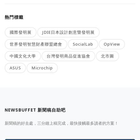
熱門標籤
國際發明展
JDIE日本設計創意暨發明展
世界發明智慧財產聯盟總會
SocialLab
OpView
中國文化大學
台灣發明商品促進協會
北市圖
ASUS
Microchip
NEWSBUFFET 新聞稿自助吧
新聞稿的好去處，三分鐘上稿完成，最快接觸最多讀者的方案！