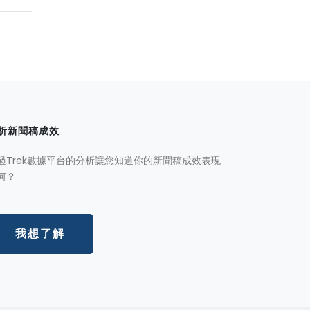
析新聞稿成效
過Trek數據平台的分析讓您知道你的新聞稿成效表現
何？
我想了解