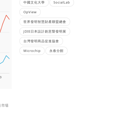
中國文化大學
SocialLab
OpView
世界發明智慧財產聯盟總會
JDIE日本設計創意暨發明展
台灣發明商品促進協會
Microchip
永春分館
表市場