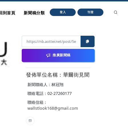
回到首頁
新聞稿分類
登入
刊登
推廣新聞稿
發佈單位名稱：華爾街見聞
新聞聯絡人：林冠翔
聯絡電話：02-27260177
聯絡信箱：
wallstlook168@gmail.com