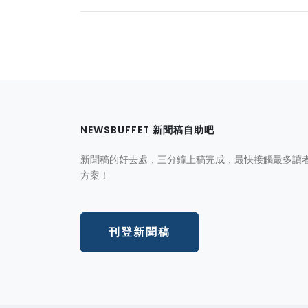
NEWSBUFFET 新聞稿自助吧
新聞稿的好去處，三分鐘上稿完成，最快接觸最多讀
方案！
刊登新聞稿