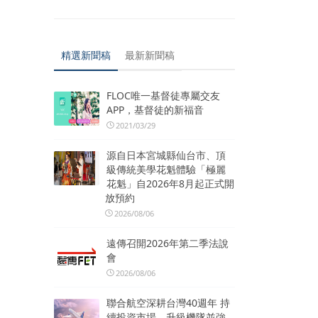
精選新聞稿
最新新聞稿
FLOC唯一基督徒專屬交友
APP，基督徒的新福音
2021/03/29
源自日本宮城縣仙台市、頂
級傳統美學花魁體驗「極麗
花魁」自2026年8月起正式開
放預約
2026/08/06
遠傳召開2026年第二季法說
會
2026/08/06
聯合航空深耕台灣40週年 持
續投資市場、升級機隊並強