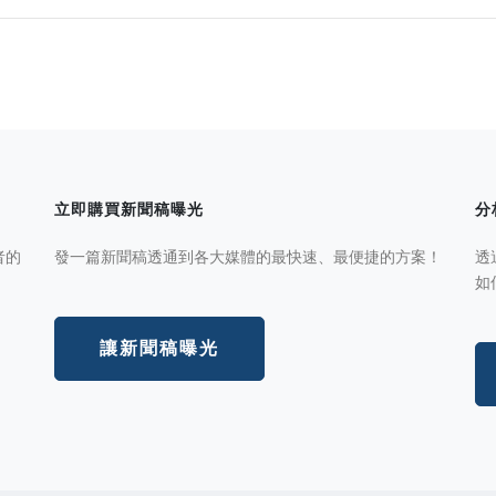
立即購買新聞稿曝光
分
者的
發一篇新聞稿透通到各大媒體的最快速、最便捷的方案！
透
如
讓新聞稿曝光