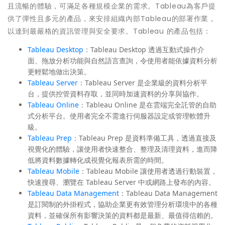
且流暢的體驗，可滿足各種規模企業的需求。Tableau為客戶提
供了彈性且多元的產品，來安排組織內部Tableau的部署作業，
以達到最嚴格的資訊管理與安全要求。Tableau 的產品包括：
Tableau Desktop
：Tableau Desktop 透過互動式操作介
面、拖放分析功能與自然語言查詢，令使用者能依據資料分析
更輕鬆地做出決策。
Tableau Server
：Tableau Server 是企業級的資料分析平
台，提供控管資料存取，並同時加速資料的分享與協作。
Tableau Online
：Tableau Online 是在雲端完全託管的自助
式分析平台。使用者完全不需進行伺服器設定或管理軟體升
級。
Tableau Prep
：Tableau Prep 是資料準備工具，透過直接及
視覺化的體驗，讓使用者快速整合、整理及清理資料，進而降
低將資料數據轉化成視覺化報表所需的時間。
Tableau Mobile
：Tableau Mobile 讓使用者透過行動裝置，
快速搜尋、瀏覽在 Tableau Server 中或網路上發布的內容。
Tableau Data Management
：Tableau Data Management
是訂閱制的外掛程式，協助企業更有效管理分析環境中的各種
資料，並確保所有影響決策的資料都是最新、最值得信賴的。