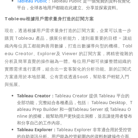
Tableau Public
：Tableau Public 是一個免費的資料視覺化
平台，全球各地用戶都能在此建立、分享並探索資料。
Tableau
根據用戶需求量身打造的訂閱方案
現在，透過根據用戶需求量身打造的訂閱方案，企業可以進一步
購買 Tableau 產品，擴展分析能力，達到最重要的目標 – 讓組
織內每位員工都能夠善用數據，打造出數據導向型的機構。Tabl
eau Creator、Explorer及 Viewer 的訂閱方案，將精密複雜的
分析及簡單直覺的操作融為一體。每位用戶都可依據整體組織的
實際需求進行選擇，組合出一套客製化的分析功能。新的訂閱式
方案適用於本地部屬、公有雲或透過SaaS，幫助客戶輕鬆入門
與拓展。
Tableau Creator
：
Tableau Creator 提供 Tableau 平台的
全部功能，完整結合各種產品，包括： Tableau Desktop、T
ableau Prep Builder 和一個Tableau Server 或 Tableau O
nline 的授權，能幫助用戶更快提出洞察，並且讓使用者發布
和分享自己的工作內容。
Tableau Explorer
：
Tableau Explorer 非常適合用於受控管
的自助資訊分析。用戶能為控管範圍內的資料創建操作介面、