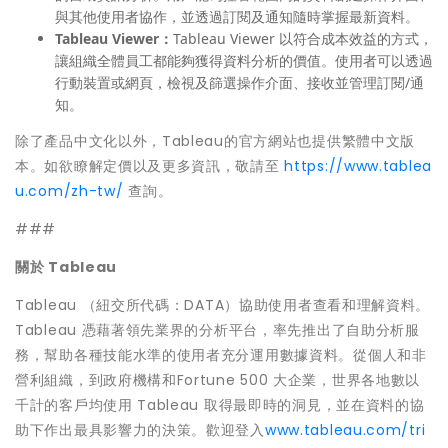
與其他使用者協作，並透過訂閱及通知隨時掌握最新資料。
Tableau Viewer
：
Tableau Viewer 以符合成本效益的方式，
讓組織全體員工都能夠獲得資料分析的價值。使用者可以透過
行動裝置或網頁，檢視及篩選操作介面、接收並管理訂閱/通
知。
除了產品中文化以外，Tableau的官方網站也提供繁體中文版
本。如欲瞭解定價以及更多資訊，敬請至
https://www.tablea
u.com/zh-tw/
查詢。
###
關於
Tableau
Tableau （紐交所代碼：DATA）協助使用者查看和理解資料。
Tableau 憑藉著領先業界的分析平台，率先推出了自助分析服
務，幫助各種技能水準的使用者充分運用數據資料。從個人和非
營利組織，到政府機構和Fortune 500 大企業，世界各地數以
千計的客戶均使用 Tableau 取得最即時的洞見，並在資料的協
助下作出最具影響力的決策。歡迎登入
www.tableau.com/tri