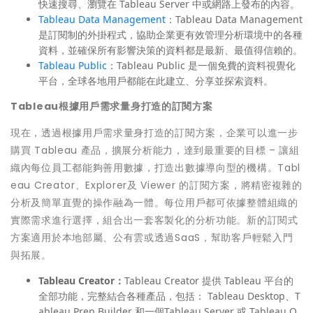
快速搜尋、瀏覽在 Tableau Server 中或網路上發布的內容。
Tableau Data Management
：Tableau Data Management
是訂閱制的外掛程式，協助企業更有效管理分析環境中的各種
資料，並確保所有影響決策的資料都是最新、最值得信賴的。
Tableau Public
：Tableau Public 是一個免費的資料視覺化
平台，全球各地用戶都能在此建立、分享並探索資料。
Tableau
根據用戶需求量身打造的訂閱方案
現在，透過根據用戶需求量身打造的訂閱方案，企業可以進一步
購買 Tableau 產品，擴展分析能力，達到最重要的目標 – 讓組
織內每位員工都能夠善用數據，打造出數據導向型的機構。Tabl
eau Creator、Explorer及 Viewer 的訂閱方案，將精密複雜的
分析及簡單直覺的操作融為一體。每位用戶都可依據整體組織的
實際需求進行選擇，組合出一套客製化的分析功能。新的訂閱式
方案適用於本地部屬、公有雲或透過SaaS，幫助客戶輕鬆入門
與拓展。
Tableau Creator
：
Tableau Creator 提供 Tableau 平台的
全部功能，完整結合各種產品，包括： Tableau Desktop、T
ableau Prep Builder 和一個Tableau Server 或 Tableau O