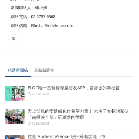
新聞聯絡人：賴小姐
聯絡電話：02-2757-6568
聯絡信箱：
Ellie.Lai@edelman.com
精選新聞稿
最新新聞稿
FLOC唯一基督徒專屬交友APP，基督徒的新福音
2021/03/29
天上父親的愛延續化作希望力量！ 六名子女捐贈家扶
「南投映全號」延續善的循環
2026/08/08
鎧應 AudienceSense 臉部辨識功能上市