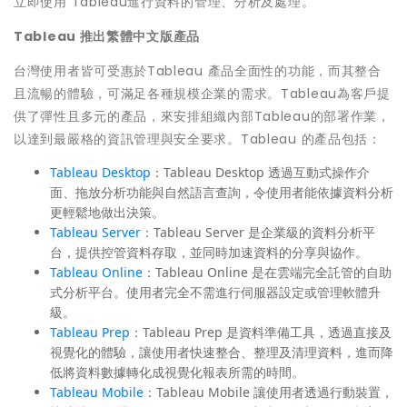
立即使用 Tableau進行資料的管理、分析及處理。
Tableau
推出繁體中文版產品
台灣使用者皆可受惠於Tableau 產品全面性的功能，而其整合
且流暢的體驗，可滿足各種規模企業的需求。Tableau為客戶提
供了彈性且多元的產品，來安排組織內部Tableau的部署作業，
以達到最嚴格的資訊管理與安全要求。Tableau 的產品包括：
Tableau Desktop
：Tableau Desktop 透過互動式操作介
面、拖放分析功能與自然語言查詢，令使用者能依據資料分析
更輕鬆地做出決策。
Tableau Server
：Tableau Server 是企業級的資料分析平
台，提供控管資料存取，並同時加速資料的分享與協作。
Tableau Online
：Tableau Online 是在雲端完全託管的自助
式分析平台。使用者完全不需進行伺服器設定或管理軟體升
級。
Tableau Prep
：Tableau Prep 是資料準備工具，透過直接及
視覺化的體驗，讓使用者快速整合、整理及清理資料，進而降
低將資料數據轉化成視覺化報表所需的時間。
Tableau Mobile
：Tableau Mobile 讓使用者透過行動裝置，