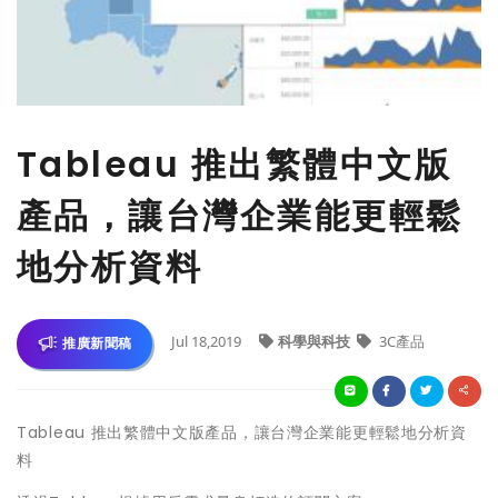
Tableau 推出繁體中文版
產品，讓台灣企業能更輕鬆
地分析資料
Jul 18,2019
科學與科技
3C產品
推廣新聞稿
Tableau 推出繁體中文版產品，讓台灣企業能更輕鬆地分析資
料