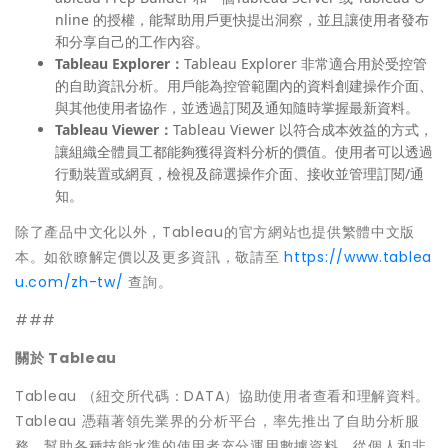
nline 的授權，能幫助用戶更快提出洞察，並且讓使用者發布
和分享自己的工作內容。
Tableau Explorer
：
Tableau Explorer 非常適合用於受控管
的自助資訊分析。用戶能為控管範圍內的資料創建操作介面、
與其他使用者協作，並透過訂閱及通知隨時掌握最新資料。
Tableau Viewer
：
Tableau Viewer 以符合成本效益的方式，
讓組織全體員工都能夠獲得資料分析的價值。使用者可以透過
行動裝置或網頁，檢視及篩選操作介面、接收並管理訂閱/通
知。
除了產品中文化以外，Tableau的官方網站也提供繁體中文版
本。如欲瞭解定價以及更多資訊，敬請至
https://www.tablea
u.com/zh-tw/
查詢。
###
關於
Tableau
Tableau （紐交所代碼：DATA）協助使用者查看和理解資料。
Tableau 憑藉著領先業界的分析平台，率先推出了自助分析服
務，幫助各種技能水準的使用者充分運用數據資料。從個人和非