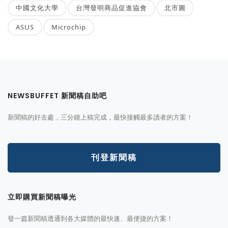
中國文化大學
台灣發明商品促進協會
北市圖
ASUS
Microchip
NEWSBUFFET 新聞稿自助吧
新聞稿的好去處，三分鐘上稿完成，最快接觸最多讀者的方案！
刊登新聞稿
立即購買新聞稿曝光
發一篇新聞稿透通到各大媒體的最快速、最便捷的方案！