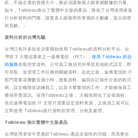
此，不論企業的規模大小，都必須讓每個人能掌握數據的力量。
如今，Tableau推出了繁體中文版的產品，降低了台灣使用者進
行分析資料的門檻，讓更多人能善用所掌握的大數據，提出洞察
與見解。」
資料分析的台灣先驅
台灣已有許多知名企業開始使用 Tableau的資料分析平台。台
灣前 3 大電信業者之一遠傳電信 （FET），
使用 Tableau 的自
助服務
存取控管資料。公司員工無須另外學習其他程式語言，即
可存取、並管理工作任務的關鍵資料。在此之前，遠傳電信的 IT
部門需要花費數百個小時，搜集資料、編寫自訂操作介面的程式
碼、設定權限並訓練員工，以及大量繁瑣的工作，才能確保員工
獲得所需資訊。採用Tableau之後， 大幅地簡化了這個過程。
現在遠傳電信的 IT 主管只需要設定資料來源，之後員工就可以
立即使用 Tableau進行資料的管理、分析及處理。
Tableau
推出繁體中文版產品
台灣使用者皆可受惠於Tableau 產品全面性的功能，而其整合