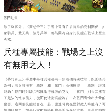
戰鬥動畫
除了刺客外，《夢想帝王》手遊中還有許多特殊的克制關係，如
象騎兵、雙刀兵、強弓兵等，都能因為自身的技能在戰場上產生
奇效。
兵種專屬技能：戰場之上沒
有無用之人！
《夢想帝王》手遊中每種兵種都有一到兩個特殊技能，以近衛兵
為例：該兵種擁有「牽制」和「奮鬥」兩個技能，「牽制」讓其
能夠在戰鬥時對騎兵部隊進行極強的克制，「奮鬥」則令其擁有
了超強的進攻能力，從而使近衛兵能夠在一次戰鬥裏輸出大量的
傷害。這兩個技能結合在一起，讓連弩兵在面對敵人時擁有了可
怕的殺傷力，如果玩家能夠搭配擅長近衛兵的武將，更是能夠對