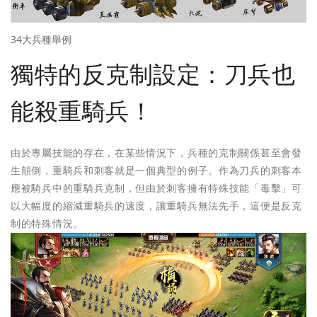
34大兵種舉例
獨特的反克制設定：刀兵也
能殺重騎兵！
由於專屬技能的存在，在某些情況下，兵種的克制關係甚至會發
生顛倒，重騎兵和刺客就是一個典型的例子。作為刀兵的刺客本
應被騎兵中的重騎兵克制，但由於刺客擁有特殊技能「毒擊」可
以大幅度的縮減重騎兵的速度，讓重騎兵無法先手，這便是反克
制的特殊情況。