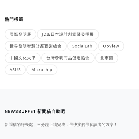
熱門標籤
國際發明展
JDIE日本設計創意暨發明展
世界發明智慧財產聯盟總會
SocialLab
OpView
中國文化大學
台灣發明商品促進協會
北市圖
ASUS
Microchip
NEWSBUFFET 新聞稿自助吧
新聞稿的好去處，三分鐘上稿完成，最快接觸最多讀者的方案！