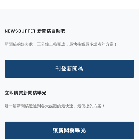
NEWSBUFFET 新聞稿自助吧
新聞稿的好去處，三分鐘上稿完成，最快接觸最多讀者的方案！
刊登新聞稿
立即購買新聞稿曝光
發一篇新聞稿透通到各大媒體的最快速、最便捷的方案！
讓新聞稿曝光