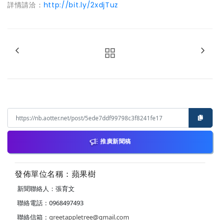
詳情請洽：
http://bit.ly/2xdjTuz
推廣新聞稿
發佈單位名稱：蘋果樹
新聞聯絡人：張育文
聯絡電話：0968497493
聯絡信箱：
greetappletree@gmail.com