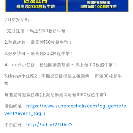
7月空投活動：
1.完成註冊 - 馬上領50枚超牛幣！
2.遊戲次數 - 最高領150枚超牛幣！
3.好友註冊 - 最高領200枚超牛幣！
4.Line@小任務，粉絲團按讚截圖 - 馬上領100枚超牛幣！
5.Line@小任務2，手機桌面捷徑建立後回傳 - 再領30枚超牛
幣！
每週還有遊戲任務(上期活動最高可領1990枚超牛幣)
活動網址：
https://www.superoxchain.com/cg-game/e
vent?event_tag=1
平台註冊：
http://bit.ly/2Zft5LO