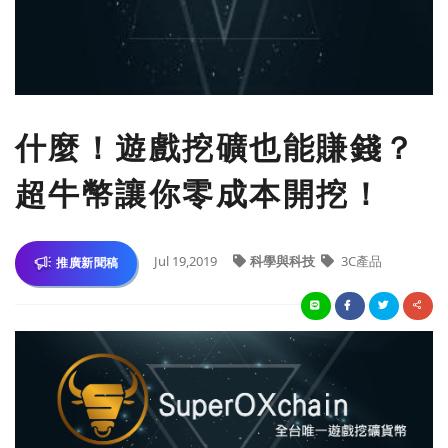
什麼！遊戲挖礦也能賺錢？
超牛幣讓你零成本開挖！
Jul 19,2019
科學與科技
3C產品
推廣新聞稿