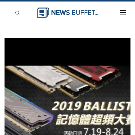
回到首頁
新聞稿分類
登入
刊登