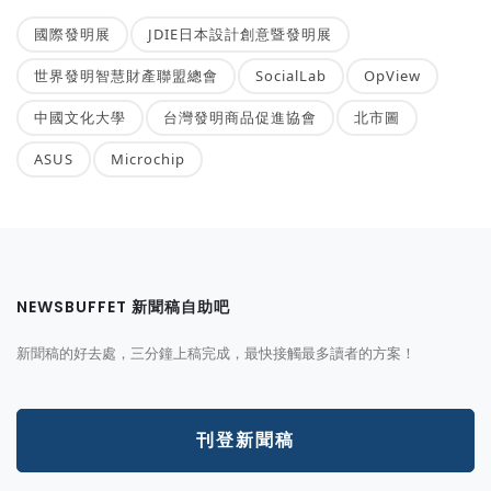
國際發明展
JDIE日本設計創意暨發明展
世界發明智慧財產聯盟總會
SocialLab
OpView
中國文化大學
台灣發明商品促進協會
北市圖
ASUS
Microchip
NEWSBUFFET 新聞稿自助吧
新聞稿的好去處，三分鐘上稿完成，最快接觸最多讀者的方案！
刊登新聞稿