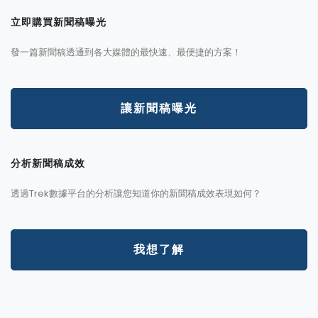
立即購買新聞稿曝光
發一篇新聞稿透通到各大媒體的最快速、最便捷的方案！
讓新聞稿曝光
分析新聞稿成效
透過Trek數據平台的分析讓您知道你的新聞稿成效表現如何？
我想了解