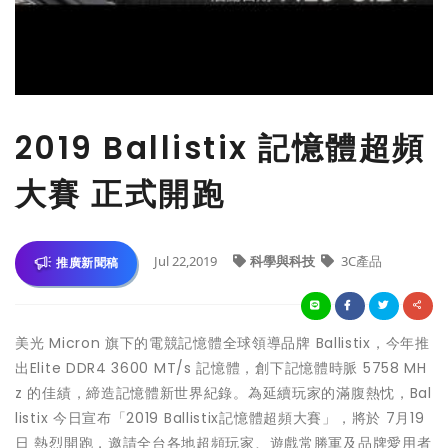
2019 Ballistix 記憶體超頻
大賽 正式開跑
Jul 22,2019
科學與科技
3C產品
推廣新聞稿
美光 Micron 旗下的電競記憶體全球領導品牌 Ballistix，今年推
出Elite DDR4 3600 MT/s 記憶體，創下記憶體時脈 5758 MH
z 的佳績，締造記憶體新世界紀錄。為延續玩家的滿腹熱忱，Bal
listix 今日宣布「2019 Ballistix記憶體超頻大賽」，將於 7月19
日 熱烈開跑，邀請全台各地超頻玩家、遊戲常勝軍及品牌愛用者