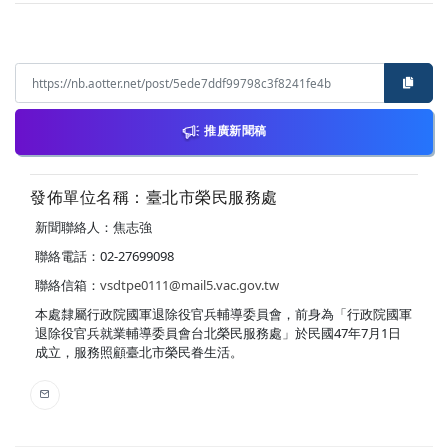
推廣新聞稿
發佈單位名稱：臺北市榮民服務處
新聞聯絡人：焦志強
聯絡電話：02-27699098
聯絡信箱：
vsdtpe0111@mail5.vac.gov.tw
本處隸屬行政院國軍退除役官兵輔導委員會，前身為「行政院國軍
退除役官兵就業輔導委員會台北榮民服務處」於民國47年7月1日
成立，服務照顧臺北市榮民眷生活。