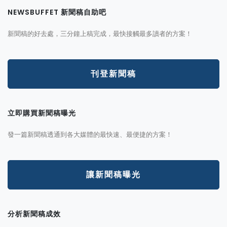
NEWSBUFFET 新聞稿自助吧
新聞稿的好去處，三分鐘上稿完成，最快接觸最多讀者的方案！
刊登新聞稿
立即購買新聞稿曝光
發一篇新聞稿透通到各大媒體的最快速、最便捷的方案！
讓新聞稿曝光
分析新聞稿成效