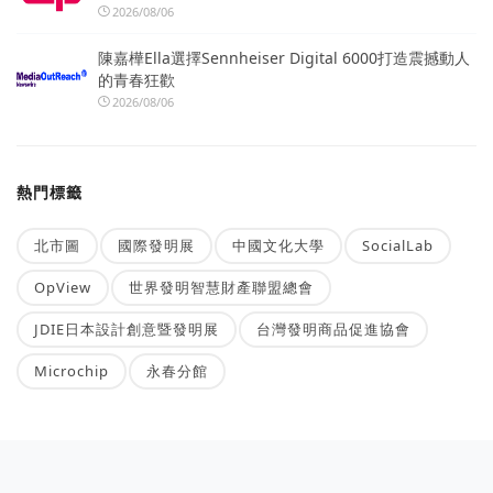
2026/08/06
陳嘉樺Ella選擇Sennheiser Digital 6000打造震撼動人
的青春狂歡
2026/08/06
熱門標籤
北市圖
國際發明展
中國文化大學
SocialLab
OpView
世界發明智慧財產聯盟總會
JDIE日本設計創意暨發明展
台灣發明商品促進協會
Microchip
永春分館