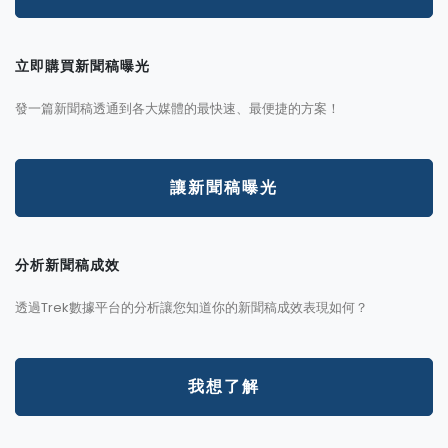
立即購買新聞稿曝光
發一篇新聞稿透通到各大媒體的最快速、最便捷的方案！
讓新聞稿曝光
分析新聞稿成效
透過Trek數據平台的分析讓您知道你的新聞稿成效表現如何？
我想了解