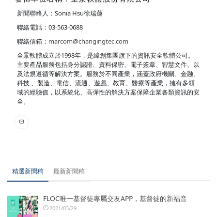
新聞聯絡人：Sonia Hsu徐瑞蓮
聯絡電話：03-563-0688
聯絡信箱：
marcom@changingtec.com
全景軟體成立於1998年，是緯創集團旗下的資訊安全軟體公司。
主要產品服務包括身分認證、資料保密、電子簽章、智慧文件、以
及法規遵循等解決方案。服務於不同產業，涵蓋政府機關、金融、
科技 、製造、電信、流通、遊戲、教育、醫療等產業，擁有多領
域的經驗值，以系統化、高彈性的解決方案保障企業各類資訊的安
全。
精選新聞稿
最新新聞稿
FLOC唯一基督徒專屬交友APP，基督徒的新福音
2021/03/29