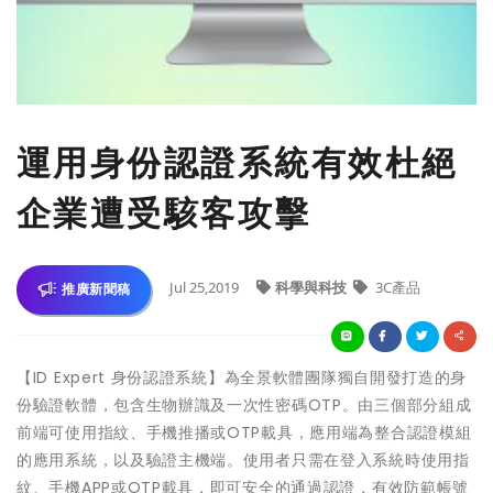
運用身份認證系統有效杜絕
企業遭受駭客攻擊
Jul 25,2019
科學與科技
3C產品
推廣新聞稿
【ID Expert 身份認證系統】為全景軟體團隊獨自開發打造的身
份驗證軟體，包含生物辦識及一次性密碼OTP。由三個部分組成
前端可使用指紋、手機推播或OTP載具，應用端為整合認證模組
的應用系統，以及驗證主機端。使用者只需在登入系統時使用指
紋、手機APP或OTP載具，即可安全的通過認證，有效防範帳號