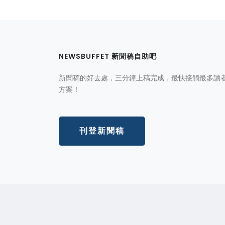
NEWSBUFFET 新聞稿自助吧
新聞稿的好去處，三分鐘上稿完成，最快接觸最多讀
方案！
刊登新聞稿