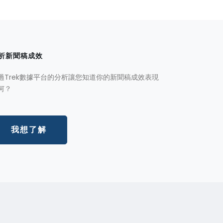
析新聞稿成效
過Trek數據平台的分析讓您知道你的新聞稿成效表現
何？
我想了解