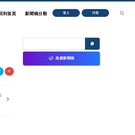
回到首頁
新聞稿分類
登入
刊登
推廣新聞稿
篇