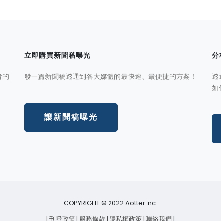
立即購買新聞稿曝光
分
者的
發一篇新聞稿透通到各大媒體的最快速、最便捷的方案！
透
如
讓新聞稿曝光
COPYRIGHT © 2022 Aotter Inc.
| 刊登政策
| 服務條款
| 隱私權政策
| 聯絡我們
|