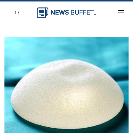
回到首頁
新聞稿分類
登入
刊登