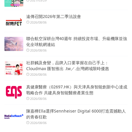
2021/03/29
遠傳召開2026年第二季法說會
2026/08/06
聯合航空深耕台灣40週年 持續投資市場、升級機隊並強
化全球航網連結
2026/08/06
社群觸及會變，品牌入口要掌握在自己手上：
Cloudmax 匯智推出 .tw／.台灣網域限時優惠
2026/08/06
真健康醫療（02697.HK）與天津具身智能創新中心達成
戰略合作 共建具身智能醫療產業生態
2026/08/06
陳嘉樺Ella選擇Sennheiser Digital 6000打造震撼動人
的青春狂歡
2026/08/06