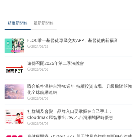
精選新聞稿
最新新聞稿
FLOC唯一基督徒專屬交友APP，基督徒的新福音
2021/03/29
遠傳召開2026年第二季法說會
2026/08/06
聯合航空深耕台灣40週年 持續投資市場、升級機隊並強
化全球航網連結
2026/08/06
社群觸及會變，品牌入口要掌握在自己手上：
Cloudmax 匯智推出 .tw／.台灣網域限時優惠
2026/08/06
真健康醫療（02697.HK）與天津具身智能創新中心達成