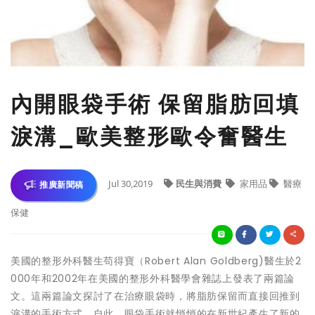
內開眼袋手術 保留脂肪回填
淚溝_歐美整形歐令奮醫生
Jul 30,2019
民生與消費
家用品
醫療
推廣新聞稿
保健
美國的整形外科醫生苟得寶（Robert Alan Goldberg)醫生於2
000年和2002年在美國的整形外科醫學會雜誌上發表了兩篇論
文。這兩篇論文探討了在治療眼袋時，將脂肪保留而直接回推到
淚溝的手術方式。自此，眼袋手術就悄悄的在新世紀產生了新的