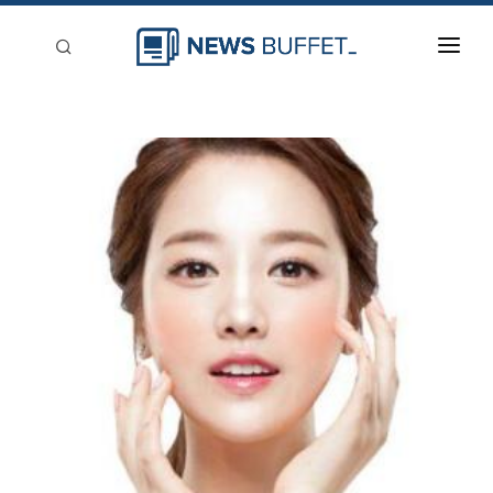
回到首頁
新聞稿分類
登入
刊登