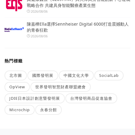
戰略合作 共建具身智能醫療產業生態
2026/08/06
陳嘉樺Ella選擇Sennheiser Digital 6000打造震撼動人
的青春狂歡
2026/08/06
熱門標籤
北市圖
國際發明展
中國文化大學
SocialLab
OpView
世界發明智慧財產聯盟總會
JDIE日本設計創意暨發明展
台灣發明商品促進協會
Microchip
永春分館