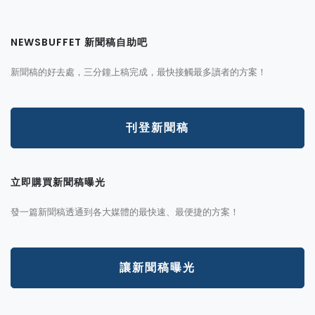
NEWSBUFFET 新聞稿自助吧
新聞稿的好去處，三分鐘上稿完成，最快接觸最多讀者的方案！
刊登新聞稿
立即購買新聞稿曝光
發一篇新聞稿透通到各大媒體的最快速、最便捷的方案！
讓新聞稿曝光