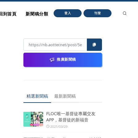
回到首頁
新聞稿分類
登入
刊登
推廣新聞稿
精選新聞稿
最新新聞稿
FLOC唯一基督徒專屬交友
APP，基督徒的新福音
2021/03/29