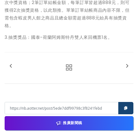
次中獎資格；2筆訂單結帳金額，每筆訂單皆超過888元，則可
獲得2次抽獎資格，以此類推。單筆訂單結帳商品內容不限，但
需包含蝦皮男人館之商品且總金額需超過888元始具有抽獎資
格。
3.抽獎獎品：國泰-荷蘭阿姆斯特丹雙人來回機票1名。
推廣新聞稿