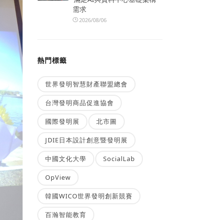
需求
2026/08/06
熱門標籤
世界發明智慧財產聯盟總會
台灣發明商品促進協會
國際發明展
北市圖
JDIE日本設計創意暨發明展
中國文化大學
SocialLab
OpView
韓國WICO世界發明創新競賽
百瀚智能教育