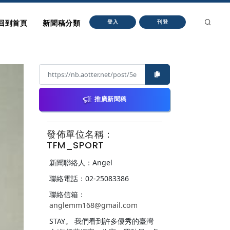
回到首頁
新聞稿分類
登入
刊登
推廣新聞稿
發佈單位名稱：
TFM_SPORT
新聞聯絡人：Angel
聯絡電話：02-25083386
聯絡信箱：
anglemm168@gmail.com
STAY。 我們看到許多優秀的臺灣