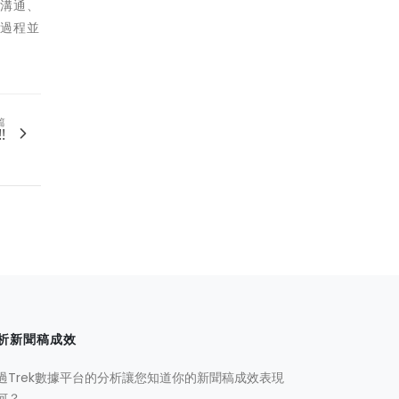
的溝通、
段過程並
篇
!
析新聞稿成效
過Trek數據平台的分析讓您知道你的新聞稿成效表現
何？