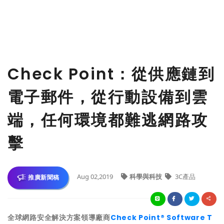
Check Point：從供應鏈到
電子郵件，從行動設備到雲
端，任何環境都難逃網路攻
擊
Aug 02,2019
科學與科技
3C產品
推廣新聞稿
全球網路安全解決方案領導廠商
Check Point® Software T