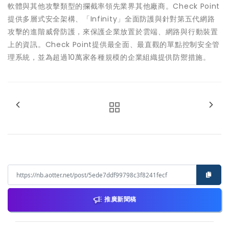
軟體與其他攻擊類型的攔截率領先業界其他廠商。Check Point
提供多層式安全架構、「Infinity」全面防護與針對第五代網路
攻擊的進階威脅防護，來保護企業放置於雲端、網路與行動裝置
上的資訊。Check Point提供最全面、最直觀的單點控制安全管
理系統，並為超過10萬家各種規模的企業組織提供防禦措施。
推廣新聞稿