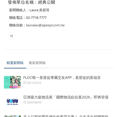
發佈單位名稱：經典公關
新聞聯絡人：Laura 吳若瑄
聯絡電話：02-7718-7777
聯絡信箱：
laurawu@apexpr.com.tw
精選新聞稿
最新新聞稿
FLOC唯一基督徒專屬交友APP，基督徒的新福音
2021/03/29
亞洲最大級物流展「國際物流綜合展2026」即將登場
2026/08/09
天上父親的愛延續化作希望力量！ 六名子女捐贈家扶