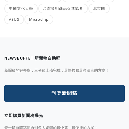
中國文化大學
台灣發明商品促進協會
北市圖
ASUS
Microchip
NEWSBUFFET 新聞稿自助吧
新聞稿的好去處，三分鐘上稿完成，最快接觸最多讀者的方案！
刊登新聞稿
立即購買新聞稿曝光
發一篇新聞稿透通到各大媒體的最快速、最便捷的方案！