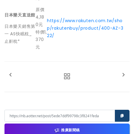
原價
日本樂天直送館
4,18
https://www.rakuten.com.tw/sho
0元
日本樂天銷售第
p/rakutenbuy/product/400-AZ-3
特價1,
一 AS快眠枕_
22/
370
止鼾枕*
元
推廣新聞稿