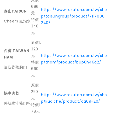
原價
696
https://www.rakuten.com.tw/sho
泰山TAISUN
元
p/taisungroup/product/71170001
特價
Cheers 氣泡水
240/
348
元
原價1,
320
台畜 TAIWAN
元
https://www.rakuten.com.tw/sho
HAM
特價
p/tham/product/bup8h46q2/
迷迭香雞胸肉
660
元
原價
250
快車肉乾
https://www.rakuten.com.tw/sho
元
p/kuaiche/product/aa09-20/
傳統蜜汁豬肉乾
特價1
78元