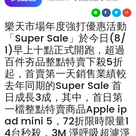
樂天市場年度強打優惠活動
「Super Sale」於今日(8/
1)早上十點正式開跑，超過
百件夯品整點特賣下殺5折
起，首賣第一天銷售業績較
去年同期的Super Sale 首
日成長3成，其中，首日第
一檔整點特賣商品Apple ip
ad mini 5，72折限時限量1
4台秒殺，3M 淨呼吸超濾淨