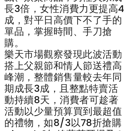
長3倍，女性消費力更提高4
成，對平日高價下不了手的
單品，掌握時間、手刀搶
購。
樂天市場觀察發現此波活動
搭上父親節和情人節送禮高
峰潮，整體銷售量較去年同
期成長3成，且整點特賣活
動持續8天，消費者可趁著
活動以少量預算買到最超值
的禮物，如8/3以78折搶購