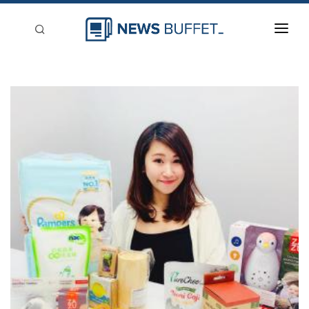
回到首頁
新聞稿分類
登入
刊登