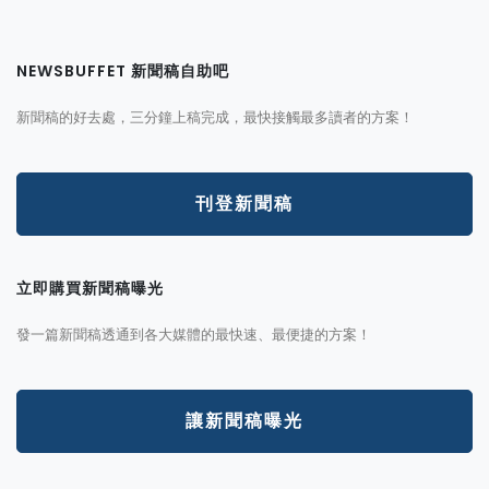
NEWSBUFFET 新聞稿自助吧
新聞稿的好去處，三分鐘上稿完成，最快接觸最多讀者的方案！
刊登新聞稿
立即購買新聞稿曝光
發一篇新聞稿透通到各大媒體的最快速、最便捷的方案！
讓新聞稿曝光