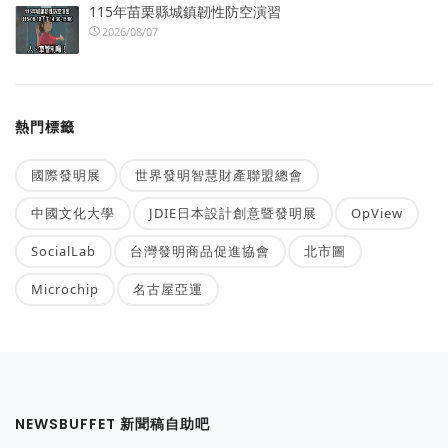
115年苗栗縣城鎮韌性防空演習
2026/08/07
熱門標籤
國際發明展
世界發明智慧財產聯盟總會
中國文化大學
JDIE日本設計創意暨發明展
OpView
SocialLab
台灣發明商品促進協會
北市圖
Microchip
名古屋亞運
NEWSBUFFET 新聞稿自助吧