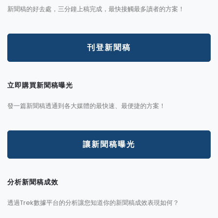
新聞稿的好去處，三分鐘上稿完成，最快接觸最多讀者的方案！
刊登新聞稿
立即購買新聞稿曝光
發一篇新聞稿透通到各大媒體的最快速、最便捷的方案！
讓新聞稿曝光
分析新聞稿成效
透過Trek數據平台的分析讓您知道你的新聞稿成效表現如何？