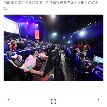
烈的北美或全球其他市場，皆持續獲得各界好評與銷售佳績不
斷。