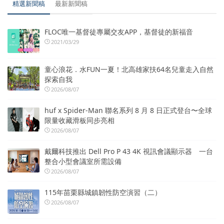
精選新聞稿
最新新聞稿
FLOC唯一基督徒專屬交友APP，基督徒的新福音
2021/03/29
童心浪花．水FUN一夏！北高雄家扶64名兒童走入自然
探索自我
2026/08/07
huf x Spider-Man 聯名系列 8 月 8 日正式登台〜全球
限量收藏滑板同步亮相
2026/08/07
戴爾科技推出 Dell Pro P 43 4K 視訊會議顯示器 一台
整合小型會議室所需設備
2026/08/07
115年苗栗縣城鎮韌性防空演習（二）
2026/08/07