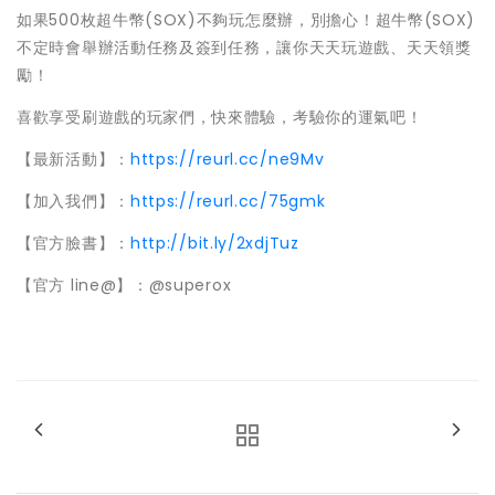
如果500枚超牛幣(SOX)不夠玩怎麼辦，別擔心！超牛幣(SOX)
不定時會舉辦活動任務及簽到任務，讓你天天玩遊戲、天天領獎
勵！
喜歡享受刷遊戲的玩家們，快來體驗，考驗你的運氣吧！
【最新活動】：
https://reurl.cc/ne9Mv
【加入我們】：
https://reurl.cc/75gmk
【官方臉書】：
http://bit.ly/2xdjTuz
【官方 line@】：@superox