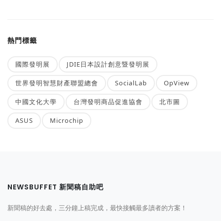
熱門標籤
國際發明展
JDIE日本設計創意暨發明展
世界發明智慧財產聯盟總會
SocialLab
OpView
中國文化大學
台灣發明商品促進協會
北市圖
ASUS
Microchip
NEWSBUFFET 新聞稿自助吧
新聞稿的好去處，三分鐘上稿完成，最快接觸最多讀者的方案！