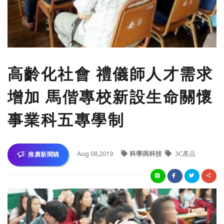
​高齡化社會 禮儀師人才需求
增加 馬偕專校新設生命關懷
事業科五專學制
Aug 08,2019
科學與科技
3C產品
推廣新聞稿