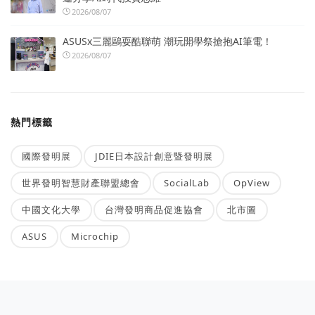
2026/08/07
ASUSx三麗鷗耍酷聯萌 潮玩開學祭搶抱AI筆電！
2026/08/07
熱門標籤
國際發明展
JDIE日本設計創意暨發明展
世界發明智慧財產聯盟總會
SocialLab
OpView
中國文化大學
台灣發明商品促進協會
北市圖
ASUS
Microchip