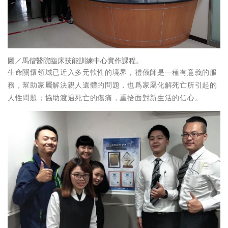
圖／馬偕醫院臨床技能訓練中心實作課程。
生命關懷領域已近入多元軟性的境界，禮儀師是一種有意義的服
務，幫助家屬解決親人遺體的問題，也爲家屬化解死亡所引起的
人性問題；協助渡過死亡的傷痛，重拾面對新生活的信心。