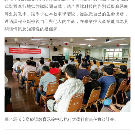
式裝置進行地獄體驗闖關遊戲，結合雲端科技的告別式擬真系統
等創意教學。讓學子在本校求學階段，從認識自己的生命出發，
透過課程不斷檢視自己與他人的生命，在畢業投入產業能成為具
關懷情懷及知識性的禮儀師。
圖／馬偕安寧療護教育示範中心執行大學社會責任實踐計畫。