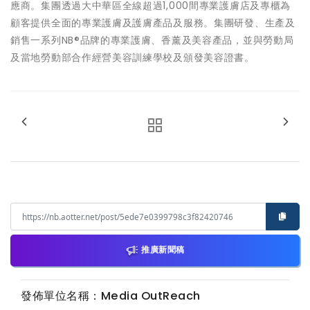
應商。集團透過大中華區全線超過1,000間專業護膚店及專櫃為
顧客提供全面的專業護膚及護膚產品及服務。集團研發、生產及
銷售一系列NB®品牌的專業護膚、香薰及美容產品，並與勞動局
及當地勞動部合作經營美容訓練學校及頒發美容證書。
推廣新聞稿
發佈單位名稱：Media OutReach