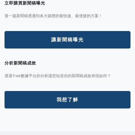
立即購買新聞稿曝光
發一篇新聞稿透通到各大媒體的最快速、最便捷的方案！
讓新聞稿曝光
分析新聞稿成效
透過Trek數據平台的分析讓您知道你的新聞稿成效表現如何？
我想了解