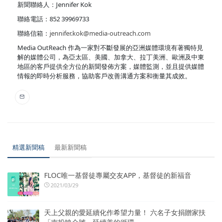
新聞聯絡人：Jennifer Kok
聯絡電話：852 39969733
聯絡信箱：
jennifer.kok@media-outreach.com
Media OutReach 作為一家對不斷發展的亞洲媒體環境有著獨特見
解的媒體公司，為亞太區、美國、加拿大、拉丁美洲、歐洲及中東
地區的客戶提供全方位的新聞發佈方案，媒體監測，並且提供媒體
情報的即時分析服務，協助客戶改善溝通方案和衡量其成效。
精選新聞稿
最新新聞稿
FLOC唯一基督徒專屬交友APP，基督徒的新福音
2021/03/29
天上父親的愛延續化作希望力量！ 六名子女捐贈家扶